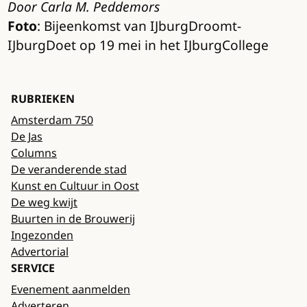
Door Carla M. Peddemors
Foto
: Bijeenkomst van IJburgDroomt-
IJburgDoet op 19 mei in het IJburgCollege
RUBRIEKEN
Amsterdam 750
De Jas
Columns
De veranderende stad
Kunst en Cultuur in Oost
De weg kwijt
Buurten in de Brouwerij
Ingezonden
Advertorial
SERVICE
Evenement aanmelden
Adverteren