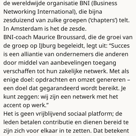
de wereldwijde organisatie BNI (Business
Networking International), die bijna
zesduizend van zulke groepen (‘chapters’) telt.
In Amsterdam is het de zesde.
BNI-coach Maurice Broussard, die de groei van
de groep op IJburg begeleidt, legt uit: “Succes
is een alliantie van ondernemers die anderen
door middel van aanbevelingen toegang
verschaffen tot hun zakelijke netwerk. Met als
enige doel: opdrachten en omzet genereren –
een doel dat gegarandeerd wordt bereikt. Je
kunt zeggen: wij zijn een netwerk met het
accent op werk.”
Het is geen vrijblijvend sociaal platform; de
leden betalen contributie en dienen bereid te
zijn zich voor elkaar in te zetten. Dat betekent