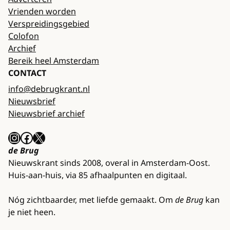
Vrienden worden
Verspreidingsgebied
Colofon
Archief
Bereik heel Amsterdam
CONTACT
info@debrugkrant.nl
Nieuwsbrief
Nieuwsbrief archief
Instagram
Facebook
X
de Brug
Nieuwskrant sinds 2008, overal in Amsterdam-Oost.
Huis-aan-huis, via 85 afhaalpunten en digitaal.
Nóg zichtbaarder, met liefde gemaakt. Om
de Brug
kan
je niet heen.