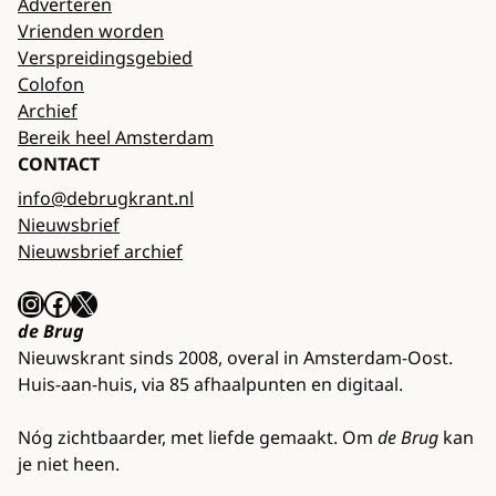
Adverteren
Vrienden worden
Verspreidingsgebied
Colofon
Archief
Bereik heel Amsterdam
CONTACT
info@debrugkrant.nl
Nieuwsbrief
Nieuwsbrief archief
Instagram
Facebook
X
de Brug
Nieuwskrant sinds 2008, overal in Amsterdam-Oost.
Huis-aan-huis, via 85 afhaalpunten en digitaal.
Nóg zichtbaarder, met liefde gemaakt. Om
de Brug
kan
je niet heen.