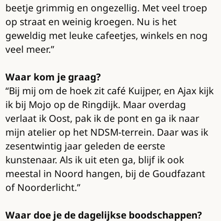
beetje grimmig en ongezellig. Met veel troep
op straat en weinig kroegen. Nu is het
geweldig met leuke cafeetjes, winkels en nog
veel meer.”
Waar kom je graag?
“Bij mij om de hoek zit café Kuijper, en Ajax kijk
ik bij Mojo op de Ringdijk. Maar overdag
verlaat ik Oost, pak ik de pont en ga ik naar
mijn atelier op het NDSM-terrein. Daar was ik
zesentwintig jaar geleden de eerste
kunstenaar. Als ik uit eten ga, blijf ik ook
meestal in Noord hangen, bij de Goudfazant
of Noorderlicht.”
Waar doe je de dagelijkse boodschappen?