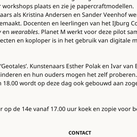
workshops plaats en zie je papercraftmodellen.
rs als Kristina Andersen en Sander Veenhof w
emaakt. Docenten en leerlingen van het IJburg C
y
en
wearables
. Planet M werkt voor deze pilot s
ecten en koploper is in het gebruik van digitale 
otales’. Kunstenaars Esther Polak en Ivar van B
nderen en hun ouders mogen het zelf proberen. D
 en 18.00 wordt op deze dag ook gebouwd aan zog
s er op de 14e vanaf 17.00 uur koek en zopie voor
CONTACT