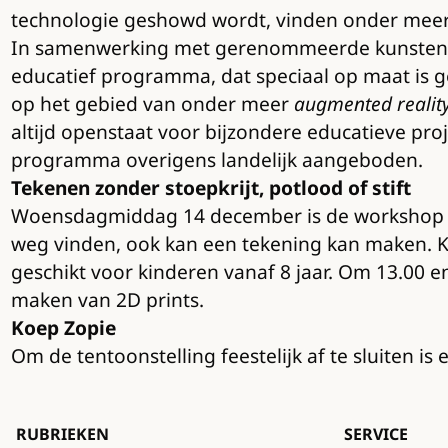
technologie geshowd wordt, vinden onder meer 
In samenwerking met gerenommeerde kunstenaa
educatief programma, dat speciaal op maat is g
op het gebied van onder meer
augmented realit
altijd openstaat voor bijzondere educatieve proj
programma overigens landelijk aangeboden.
Tekenen zonder stoepkrijt, potlood of stift
Woensdagmiddag 14 december is de workshop ‘Ge
weg vinden, ook kan een tekening kan maken. Ki
geschikt voor kinderen vanaf 8 jaar. Om 13.00
maken van 2D prints.
Koep Zopie
Om de tentoonstelling feestelijk af te sluiten i
RUBRIEKEN
SERVICE