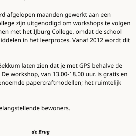
erd afgelopen maanden gewerkt aan een
ollege zijn uitgenodigd om workshops te volgen
amen met het IJburg College, omdat de school
middelen in het leerproces. Vanaf 2012 wordt dit
ekkum laten zien dat je met GPS behalve de
e workshop, van 13.00-18.00 uur, is gratis en
enoemde papercraftmodellen; het ruimtelijk
 belangstellende bewoners.
de Brug