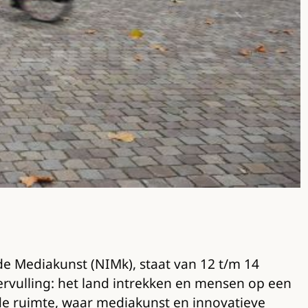
de Mediakunst (NIMk), staat van 12 t/m 14
ervulling: het land intrekken en mensen op een
de ruimte, waar mediakunst en innovatieve