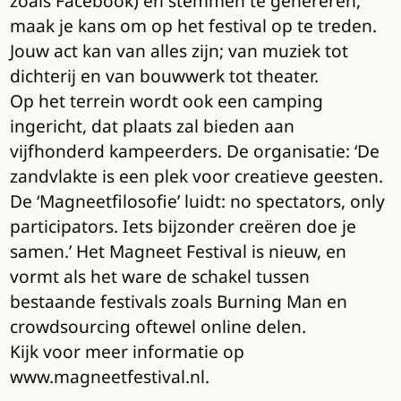
zoals Facebook) en stemmen te genereren,
maak je kans om op het festival op te treden.
Jouw act kan van alles zijn; van muziek tot
dichterij en van bouwwerk tot theater.
Op het terrein wordt ook een camping
ingericht, dat plaats zal bieden aan
vijfhonderd kampeerders. De organisatie: ‘De
zandvlakte is een plek voor creatieve geesten.
De ‘Magneetfilosofie’ luidt: no spectators, only
participators. Iets bijzonder creëren doe je
samen.’ Het Magneet Festival is nieuw, en
vormt als het ware de schakel tussen
bestaande festivals zoals Burning Man en
crowdsourcing oftewel online delen.
Kijk voor meer informatie op
www.magneetfestival.nl.