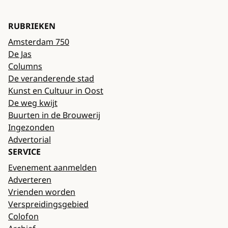
RUBRIEKEN
Amsterdam 750
De Jas
Columns
De veranderende stad
Kunst en Cultuur in Oost
De weg kwijt
Buurten in de Brouwerij
Ingezonden
Advertorial
SERVICE
Evenement aanmelden
Adverteren
Vrienden worden
Verspreidingsgebied
Colofon