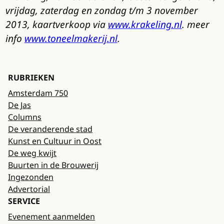
vrijdag, zaterdag en zondag t/m 3 november
2013, kaartverkoop via
www.krakeling.nl
. meer
info
www.toneelmakerij.nl
.
RUBRIEKEN
Amsterdam 750
De Jas
Columns
De veranderende stad
Kunst en Cultuur in Oost
De weg kwijt
Buurten in de Brouwerij
Ingezonden
Advertorial
SERVICE
Evenement aanmelden