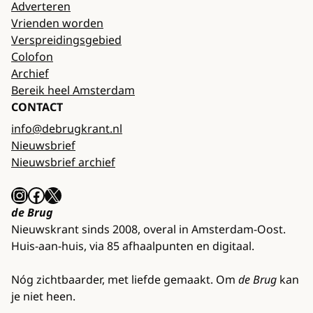
Adverteren
Vrienden worden
Verspreidingsgebied
Colofon
Archief
Bereik heel Amsterdam
CONTACT
info@debrugkrant.nl
Nieuwsbrief
Nieuwsbrief archief
Instagram
Facebook
X
de Brug
Nieuwskrant sinds 2008, overal in Amsterdam-Oost.
Huis-aan-huis, via 85 afhaalpunten en digitaal.
Nóg zichtbaarder, met liefde gemaakt. Om
de Brug
kan
je niet heen.