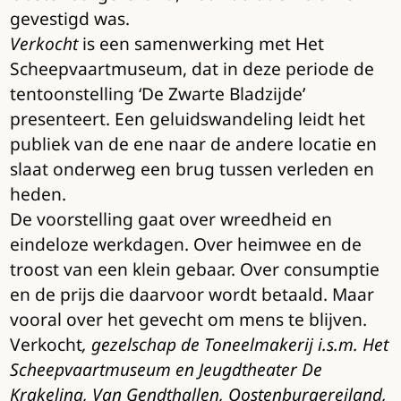
gevestigd was.
Verkocht
is een samenwerking met Het
Scheepvaartmuseum, dat in deze periode de
tentoonstelling ‘De Zwarte Bladzijde’
presenteert. Een geluidswandeling leidt het
publiek van de ene naar de andere locatie en
slaat onderweg een brug tussen verleden en
heden.
De voorstelling gaat over wreedheid en
eindeloze werkdagen. Over heimwee en de
troost van een klein gebaar. Over consumptie
en de prijs die daarvoor wordt betaald. Maar
vooral over het gevecht om mens te blijven.
Verkocht
, gezelschap de Toneelmakerij i.s.m. Het
Scheepvaartmuseum en Jeugdtheater De
Krakeling, Van Gendthallen, Oostenburgereiland,