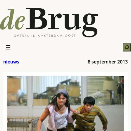
Ga
naar
de
inhoud
Zo
nieuws
8 september 2013