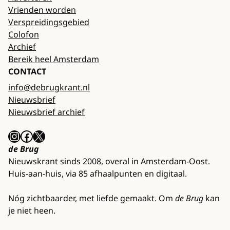
Vrienden worden
Verspreidingsgebied
Colofon
Archief
Bereik heel Amsterdam
CONTACT
info@debrugkrant.nl
Nieuwsbrief
Nieuwsbrief archief
Instagram
Facebook
X
de Brug
Nieuwskrant sinds 2008, overal in Amsterdam-Oost.
Huis-aan-huis, via 85 afhaalpunten en digitaal.
Nóg zichtbaarder, met liefde gemaakt. Om
de Brug
kan
je niet heen.