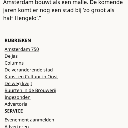
Amsterdam bouwt als een malle. De komende
jaren komt er nog een stad bij ‘zo groot als
half Hengelo’.”
RUBRIEKEN
Amsterdam 750
De Jas
Columns
De veranderende stad
Kunst en Cultuur in Oost
De weg kwijt
Buurten in de Brouwerij
Ingezonden
Advertorial
SERVICE
Evenement aanmelden
Adverteren