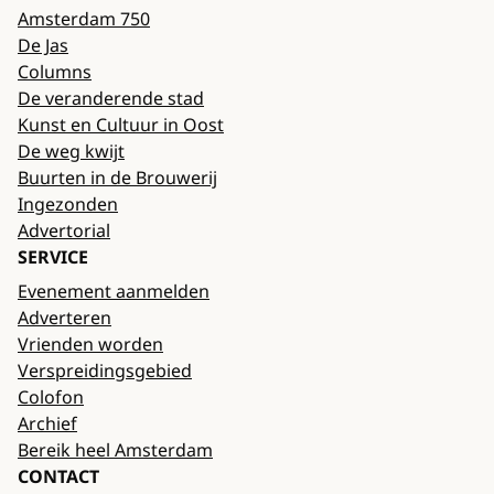
Amsterdam 750
De Jas
Columns
De veranderende stad
Kunst en Cultuur in Oost
De weg kwijt
Buurten in de Brouwerij
Ingezonden
Advertorial
SERVICE
Evenement aanmelden
Adverteren
Vrienden worden
Verspreidingsgebied
Colofon
Archief
Bereik heel Amsterdam
CONTACT