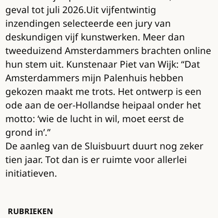
geval tot juli 2026.Uit vijfentwintig
inzendingen selecteerde een jury van
deskundigen vijf kunstwerken. Meer dan
tweeduizend Amsterdammers brachten online
hun stem uit. Kunstenaar Piet van Wijk: “Dat
Amsterdammers mijn Palenhuis hebben
gekozen maakt me trots. Het ontwerp is een
ode aan de oer-Hollandse heipaal onder het
motto: ‘wie de lucht in wil, moet eerst de
grond in’.”
De aanleg van de Sluisbuurt duurt nog zeker
tien jaar. Tot dan is er ruimte voor allerlei
initiatieven.
RUBRIEKEN