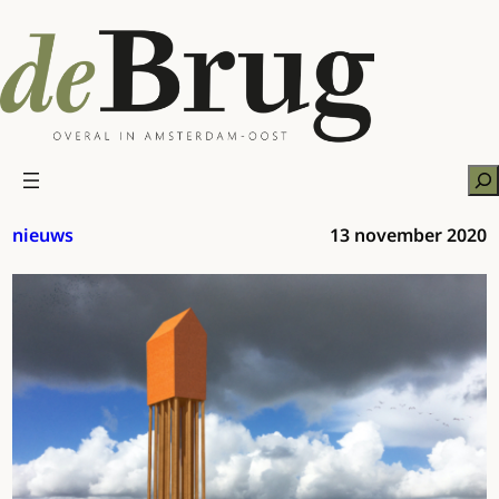
Ga
naar
de
inhoud
Zo
nieuws
13 november 2020