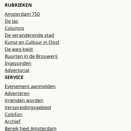
RUBRIEKEN
Amsterdam 750
De Jas
Columns
De veranderende stad
Kunst en Cultuur in Oost
De weg kwijt
Buurten in de Brouwerij
Ingezonden
Advertorial
SERVICE
Evenement aanmelden
Adverteren
Vrienden worden
Verspreidingsgebied
Colofon
Archief
Bereik heel Amsterdam