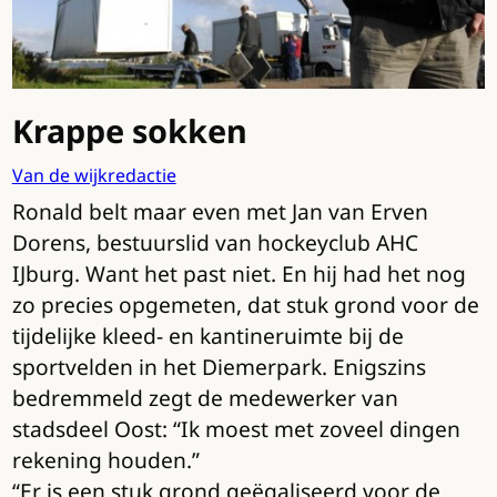
Krappe sokken
Van de wijkredactie
Ronald belt maar even met Jan van Erven
Dorens, bestuurslid van hockeyclub AHC
IJburg. Want het past niet. En hij had het nog
zo precies opgemeten, dat stuk grond voor de
tijdelijke kleed- en kantineruimte bij de
sportvelden in het Diemerpark. Enigszins
bedremmeld zegt de medewerker van
stadsdeel Oost: “Ik moest met zoveel dingen
rekening houden.”
“Er is een stuk grond geëgaliseerd voor de