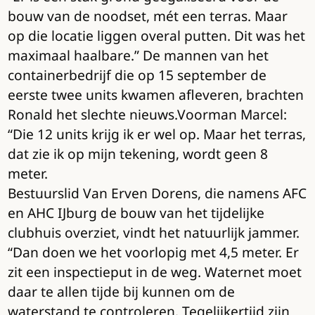
bouw van de noodset, mét een terras. Maar
op die locatie liggen overal putten. Dit was het
maximaal haalbare.” De mannen van het
containerbedrijf die op 15 september de
eerste twee units kwamen afleveren, brachten
Ronald het slechte nieuws.Voorman Marcel:
“Die 12 units krijg ik er wel op. Maar het terras,
dat zie ik op mijn tekening, wordt geen 8
meter.
Bestuurslid Van Erven Dorens, die namens AFC
en AHC IJburg de bouw van het tijdelijke
clubhuis overziet, vindt het natuurlijk jammer.
“Dan doen we het voorlopig met 4,5 meter. Er
zit een inspectieput in de weg. Waternet moet
daar te allen tijde bij kunnen om de
waterstand te controleren. Tegelijkertijd zijn