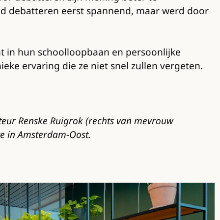
ond debatteren eerst spannend, maar werd door
nt in hun schoolloopbaan en persoonlijke
ke ervaring die ze niet snel zullen vergeten.
teur Renske Ruigrok (rechts van mevrouw
te in Amsterdam-Oost.