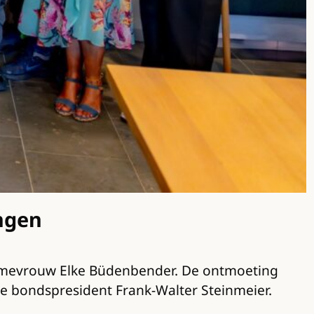
ngen
n mevrouw Elke Büdenbender. De ontmoeting
tse bondspresident Frank-Walter Steinmeier.