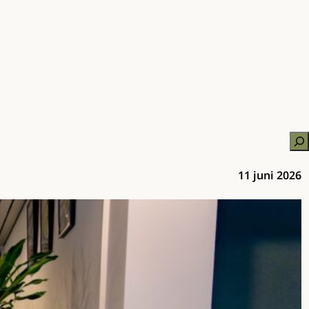
Zo
11 juni 2026