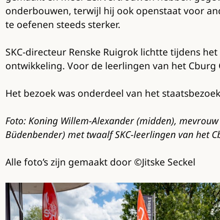
onderbouwen, terwijl hij ook openstaat voor a
te oefenen steeds sterker.
SKC-directeur Renske Ruigrok lichtte tijdens he
ontwikkeling. Voor de leerlingen van het Cburg 
Het bezoek was onderdeel van het staatsbezoek 
Foto:
Koning Willem-Alexander (midden), mevrouw 
Büdenbender) met twaalf SKC-leerlingen van het C
Alle foto’s zijn gemaakt door ©Jitske Seckel