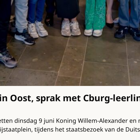
n Oost, sprak met Cburg-leerli
etten dinsdag 9 juni Koning Willem-Alexander e
ijstaatplein, tijdens het staatsbezoek van de Dui