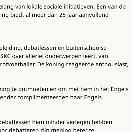
ang van lokale sociale initiatieven. Een van de
ting biedt al meer dan 25 jaar aanvullend
eleiding, debatlessen en buitenschoolse
 SKC over allerlei onderwerpen leert, van
profvoetballer. De koning reageerde enthousiast,
oning te ontmoeten en om met hem in het Engels
nbender complimenteerden haar Engels.
e debatlessen hem minder verlegen hebben
or debatteren zijn mening beter te