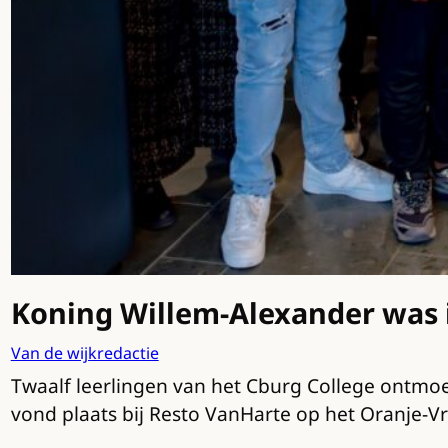
Koning Willem-Alexander was i
Van de wijkredactie
Twaalf leerlingen van het Cburg College ontmo
vond plaats bij Resto VanHarte op het Oranje-Vr