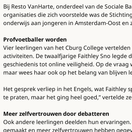
Bij Resto VanHarte, onderdeel van de Sociale Ba
organisaties die zich voorstelde was de Stichtin
onderwijs aan jongeren in Amsterdam-Oost en zet
Profvoetballer worden
Vier leerlingen van het Cburg College vertelde
activiteiten. De twaalfjarige Faithley Sno legd
geschiedenis tot online veiligheid. Op de vraag
maar wees haar ook op het belang van blijven l
Het gesprek verliep in het Engels, wat Faithl
te praten, maar het ging heel goed,” vertelde
Meer zelfvertrouwen door debatteren
Ook andere leerlingen deelden hun ervaringen.
gemaakt en meer zelfvertrouwen hebben gegeven