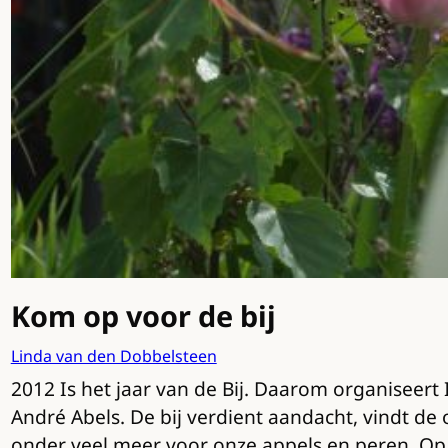
Kom op voor de bij
Linda van den Dobbelsteen
2012 Is het jaar van de Bij. Daarom organiseer
André Abels. De bij verdient aandacht, vindt de 
onder veel meer voor onze appels en peren. Op 