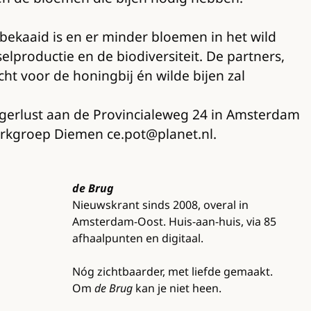
bekaaid is en er minder bloemen in het wild
lproductie en de biodiversiteit. De partners,
t voor de honingbij én wilde bijen zal
ngerlust aan de Provincialeweg 24 in Amsterdam
erkgroep Diemen ce.pot@planet.nl.
de Brug
Nieuwskrant sinds 2008, overal in
Amsterdam-Oost. Huis-aan-huis, via 85
afhaalpunten en digitaal.
Nóg zichtbaarder, met liefde gemaakt.
Om
de Brug
kan je niet heen.