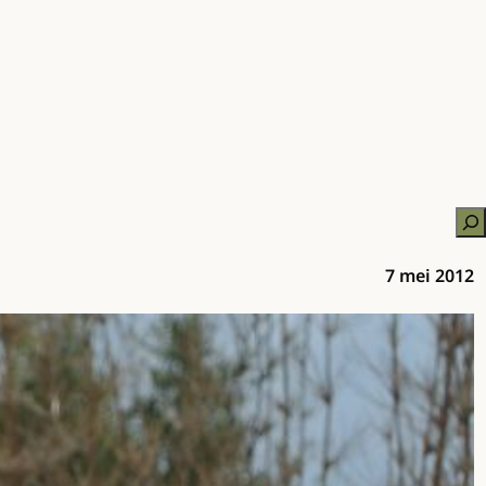
Zo
7 mei 2012