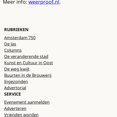
Meer info:
weerproof.nl
.
RUBRIEKEN
Amsterdam 750
De Jas
Columns
De veranderende stad
Kunst en Cultuur in Oost
De weg kwijt
Buurten in de Brouwerij
Ingezonden
Advertorial
SERVICE
Evenement aanmelden
Adverteren
Vrienden worden