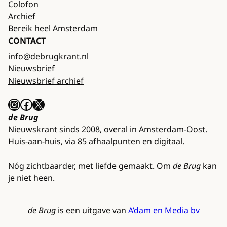
Colofon
Archief
Bereik heel Amsterdam
CONTACT
info@debrugkrant.nl
Nieuwsbrief
Nieuwsbrief archief
Instagram
Facebook
X
de Brug
Nieuwskrant sinds 2008, overal in Amsterdam-Oost.
Huis-aan-huis, via 85 afhaalpunten en digitaal.
Nóg zichtbaarder, met liefde gemaakt. Om
de Brug
kan
je niet heen.
de Brug
is een uitgave van
A’dam en Media bv