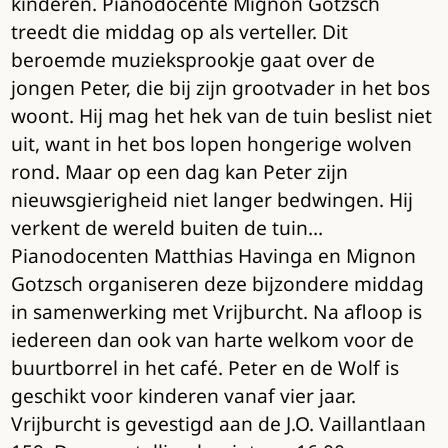
kinderen. Pianodocente Mignon Gotzsch
treedt die middag op als verteller. Dit
beroemde muzieksprookje gaat over de
jongen Peter, die bij zijn grootvader in het bos
woont. Hij mag het hek van de tuin beslist niet
uit, want in het bos lopen hongerige wolven
rond. Maar op een dag kan Peter zijn
nieuwsgierigheid niet langer bedwingen. Hij
verkent de wereld buiten de tuin…
Pianodocenten Matthias Havinga en Mignon
Gotzsch organiseren deze bijzondere middag
in samenwerking met Vrijburcht. Na afloop is
iedereen dan ook van harte welkom voor de
buurtborrel in het café. Peter en de Wolf is
geschikt voor kinderen vanaf vier jaar.
Vrijburcht is gevestigd aan de J.O. Vaillantlaan