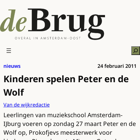
Ga
naar
de
inhoud
Zo
nieuws
24 februari 2011
Kinderen spelen Peter en de
Wolf
Van de wijkredactie
Leerlingen van muziekschool Amsterdam-
IJburg voeren op zondag 27 maart Peter en de
Wolf op, Prokofjevs meesterwerk voor