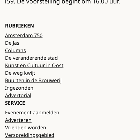
159. De voorstelling begint om 16.00 uur.
RUBRIEKEN
Amsterdam 750
De Jas
Columns
De veranderende stad
Kunst en Cultuur in Oost
De weg kwijt
Buurten in de Brouwerij
Ingezonden
Advertorial
SERVICE
Evenement aanmelden
Adverteren
Vrienden worden
Verspreidingsgebied