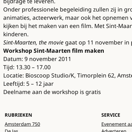
bijdrage te leveren.
Onder professionele begeleiding zullen zij in g
animaties, acteerwerk, maar ook het opnemen va
kijken bij het maken van een film. Met Sint-Maa
kinderen.
Sint-Maarten, the movie
gaat op 11 november in pre
Workshop Sint-Maarten film maken
Datum: 9 november 2011
Tijd: 13.30 – 17.00
Locatie: Bioscoop Studio/K, Timorplein 62, Ams
Leeftijd: 5 – 12 jaar
Deelname aan de workshop is gratis
RUBRIEKEN
SERVICE
Amsterdam 750
Evenement a
De Jas
Adverteren