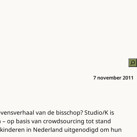
Zo
7 november 2011
vensverhaal van de bisschop? Studio/K is
– op basis van crowdsourcing tot stand
le kinderen in Nederland uitgenodigd om hun