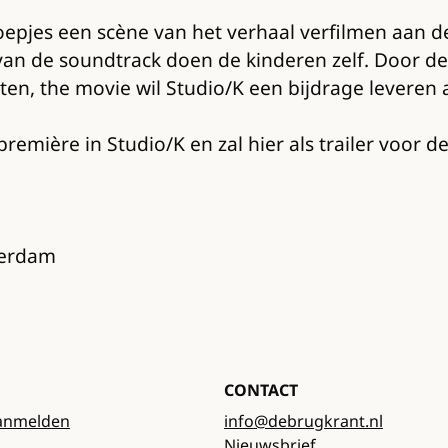
roepjes een scène van het verhaal verfilmen aan 
n de soundtrack doen de kinderen zelf. Door dez
rten, the movie wil Studio/K een bijdrage leveren
mière in Studio/K en zal hier als trailer voor de 
terdam
CONTACT
anmelden
info@debrugkrant.nl
Nieuwsbrief