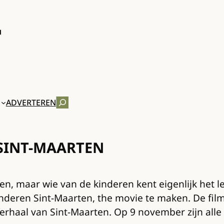
ZOEKEN
ADVERTEREN
SINT-MAARTEN
n, maar wie van de kinderen kent eigenlijk het le
ren Sint-Maarten, the movie te maken. De film 
sverhaal van Sint-Maarten. Op 9 november zijn al