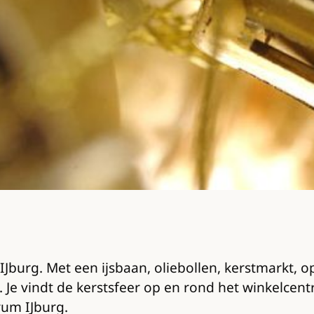
Jburg. Met een ijsbaan, oliebollen, kerstmarkt, op
f. Je vindt de kerstsfeer op en rond het winkelcen
rum IJburg.