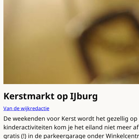
Kerstmarkt op IJburg
Van de wijkredactie
De weekenden voor Kerst wordt het gezellig op I
kinderactiviteiten kom je het eiland niet meer a
gratis (!) in de parkeergarage onder Winkelcent