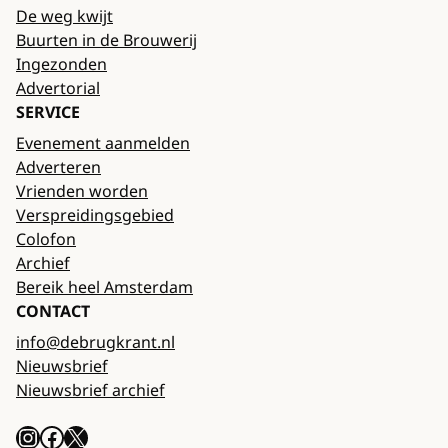
De weg kwijt
Buurten in de Brouwerij
Ingezonden
Advertorial
SERVICE
Evenement aanmelden
Adverteren
Vrienden worden
Verspreidingsgebied
Colofon
Archief
Bereik heel Amsterdam
CONTACT
info@debrugkrant.nl
Nieuwsbrief
Nieuwsbrief archief
Instagram
Facebook
X