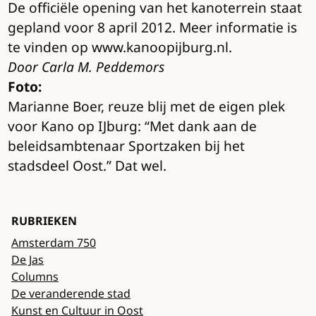
De officiële opening van het kanoterrein staat
gepland voor 8 april 2012. Meer informatie is
te vinden op www.kanoopijburg.nl.
Door Carla M. Peddemors
Foto:
Marianne Boer, reuze blij met de eigen plek
voor Kano op IJburg: “Met dank aan de
beleidsambtenaar Sportzaken bij het
stadsdeel Oost.” Dat wel.
RUBRIEKEN
Amsterdam 750
De Jas
Columns
De veranderende stad
Kunst en Cultuur in Oost