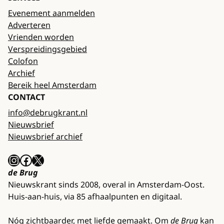
Evenement aanmelden
Adverteren
Vrienden worden
Verspreidingsgebied
Colofon
Archief
Bereik heel Amsterdam
CONTACT
info@debrugkrant.nl
Nieuwsbrief
Nieuwsbrief archief
Instagram
Facebook
X
de Brug
Nieuwskrant sinds 2008, overal in Amsterdam-Oost.
Huis-aan-huis, via 85 afhaalpunten en digitaal.
Nóg zichtbaarder, met liefde gemaakt. Om
de Brug
kan