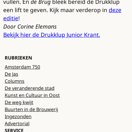
vullen. En
de Brug
bleek bereid de Drukklup
een lift te geven. Kijk maar verderop in
deze
editie
!
Door Corine Elemans
Bekijk hier de Drukklup Junior Krant.
RUBRIEKEN
Amsterdam 750
De Jas
Columns
De veranderende stad
Kunst en Cultuur in Oost
De weg kwijt
Buurten in de Brouwerij
Ingezonden
Advertorial
SERVICE