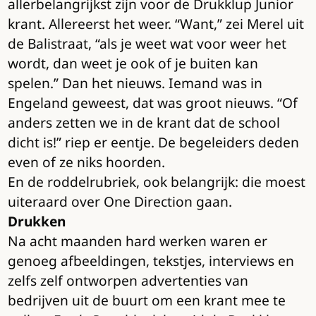
allerbelangrijkst zijn voor de Drukklup Junior
krant. Allereerst het weer. “Want,” zei Merel uit
de Balistraat, “als je weet wat voor weer het
wordt, dan weet je ook of je buiten kan
spelen.” Dan het nieuws. Iemand was in
Engeland geweest, dat was groot nieuws. “Of
anders zetten we in de krant dat de school
dicht is!” riep er eentje. De begeleiders deden
even of ze niks hoorden.
En de roddelrubriek, ook belangrijk: die moest
uiteraard over One Direction gaan.
Drukken
Na acht maanden hard werken waren er
genoeg afbeeldingen, tekstjes, interviews en
zelfs zelf ontworpen advertenties van
bedrijven uit de buurt om een krant mee te