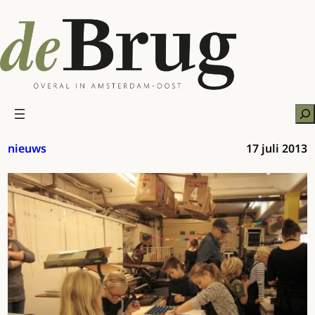
Ga
naar
de
inhoud
Zo
nieuws
17 juli 2013