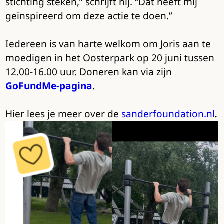
stichting steken,” schrijft hij. “Dat heeft mij
geïnspireerd om deze actie te doen.”
Iedereen is van harte welkom om Joris aan te
moedigen in het Oosterpark op 20 juni tussen
12.00-16.00 uur. Doneren kan via zijn
GoFundMe-pagina
.
Hier lees je meer over de
sanderfoundation.nl
.