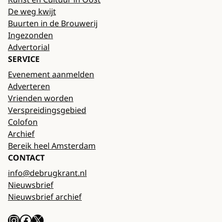
De weg kwijt
Buurten in de Brouwerij
Ingezonden
Advertorial
SERVICE
Evenement aanmelden
Adverteren
Vrienden worden
Verspreidingsgebied
Colofon
Archief
Bereik heel Amsterdam
CONTACT
info@debrugkrant.nl
Nieuwsbrief
Nieuwsbrief archief
Instagram
Facebook
X