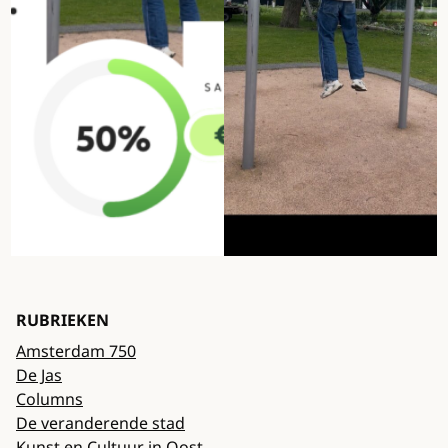
RUBRIEKEN
Amsterdam 750
De Jas
Columns
De veranderende stad
Kunst en Cultuur in Oost