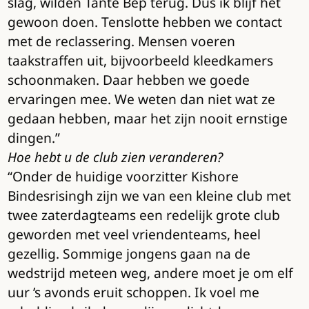
slag, wilden Tante Bep terug. Dus ik blijf het
gewoon doen. Tenslotte hebben we contact
met de reclassering. Mensen voeren
taakstraffen uit, bijvoorbeeld kleedkamers
schoonmaken. Daar hebben we goede
ervaringen mee. We weten dan niet wat ze
gedaan hebben, maar het zijn nooit ernstige
dingen.”
Hoe hebt u de club zien veranderen?
“Onder de huidige voorzitter Kishore
Bindesrisingh zijn we van een kleine club met
twee zaterdagteams een redelijk grote club
geworden met veel vriendenteams, heel
gezellig. Sommige jongens gaan na de
wedstrijd meteen weg, andere moet je om elf
uur ’s avonds eruit schoppen. Ik voel me