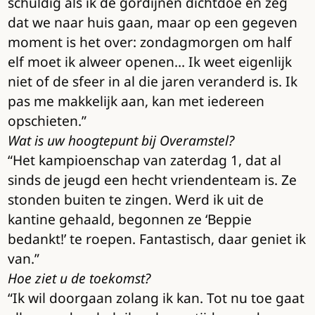
schuldig als ik de gordijnen dichtdoe en zeg
dat we naar huis gaan, maar op een gegeven
moment is het over: zondagmorgen om half
elf moet ik alweer openen… Ik weet eigenlijk
niet of de sfeer in al die jaren veranderd is. Ik
pas me makkelijk aan, kan met iedereen
opschieten.”
Wat is uw hoogtepunt bij Overamstel?
“Het kampioenschap van zaterdag 1, dat al
sinds de jeugd een hecht vriendenteam is. Ze
stonden buiten te zingen. Werd ik uit de
kantine gehaald, begonnen ze ‘Beppie
bedankt!’ te roepen. Fantastisch, daar geniet ik
van.”
Hoe ziet u de toekomst?
“Ik wil doorgaan zolang ik kan. Tot nu toe gaat