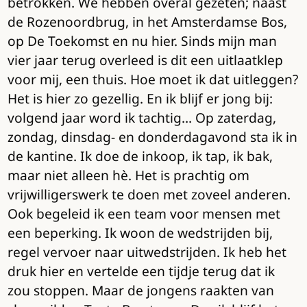
betrokken. We hebben overal gezeten; naast
de Rozenoordbrug, in het Amsterdamse Bos,
op De Toekomst en nu hier. Sinds mijn man
vier jaar terug overleed is dit een uitlaatklep
voor mij, een thuis. Hoe moet ik dat uitleggen?
Het is hier zo gezellig. En ik blijf er jong bij:
volgend jaar word ik tachtig… Op zaterdag,
zondag, dinsdag- en donderdagavond sta ik in
de kantine. Ik doe de inkoop, ik tap, ik bak,
maar niet alleen hè. Het is prachtig om
vrijwilligerswerk te doen met zoveel anderen.
Ook begeleid ik een team voor mensen met
een beperking. Ik woon de wedstrijden bij,
regel vervoer naar uitwedstrijden. Ik heb het
druk hier en vertelde een tijdje terug dat ik
zou stoppen. Maar de jongens raakten van