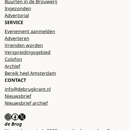
Buurten in de Brouwerij
Ingezonden
Advertorial
SERVICE
Evenement aanmelden
Adverteren
Vrienden worden
Verspreidingsgebied
Colofon
Archief
Bereik heel Amsterdam
CONTACT
info@debrugkrant.nl
Nieuwsbrief
Nieuwsbrief archief
Instagram
Facebook
X
de Brug