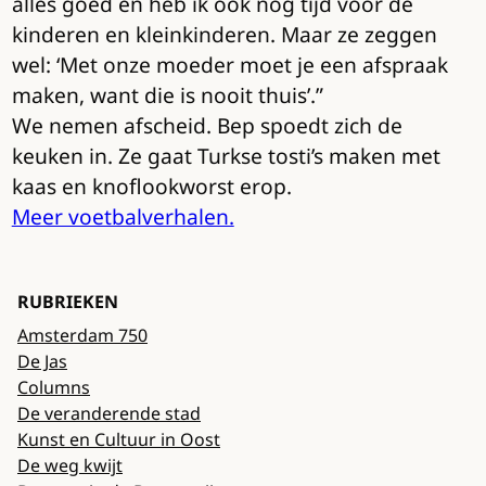
alles goed en heb ik ook nog tijd voor de
kinderen en kleinkinderen. Maar ze zeggen
wel: ‘Met onze moeder moet je een afspraak
maken, want die is nooit thuis’.”
We nemen afscheid. Bep spoedt zich de
keuken in. Ze gaat Turkse tosti’s maken met
kaas en knoflookworst erop.
Meer voetbalverhalen.
RUBRIEKEN
Amsterdam 750
De Jas
Columns
De veranderende stad
Kunst en Cultuur in Oost
De weg kwijt