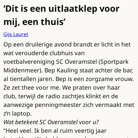
‘Dit is een uitlaatklep voor
mij, een thuis’
Gijs Lauret
Op een druilerige avond brandt er licht in het
wat verouderde clubhuis van
voetbalvereniging SC Overamstel (Sportpark
Middenmeer). Bep Kauling staat achter de bar,
al tientallen jaren. Bep is een zorgzame vrouw.
Ze zet thee voor me. We praten over haar
club, terwijl de radio zachtjes klinkt en de
aanwezige penningmeester zich vermaakt met
z’n laptop.
Wat betekent SC Overamstel voor u?
“Heel veel. Ik ben al ruim veertig jaar