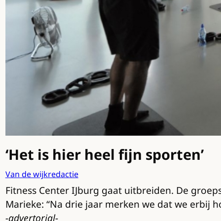
‘Het is hier heel fijn sporten’
Van de wijkredactie
Fitness Center IJburg gaat uitbreiden. De groep
Marieke: “Na drie jaar merken we dat we erbij ho
-advertorial-