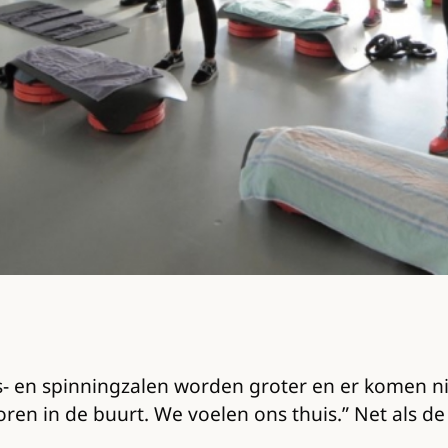
s- en spinningzalen worden groter en er komen nie
ren in de buurt. We voelen ons thuis.” Net als de