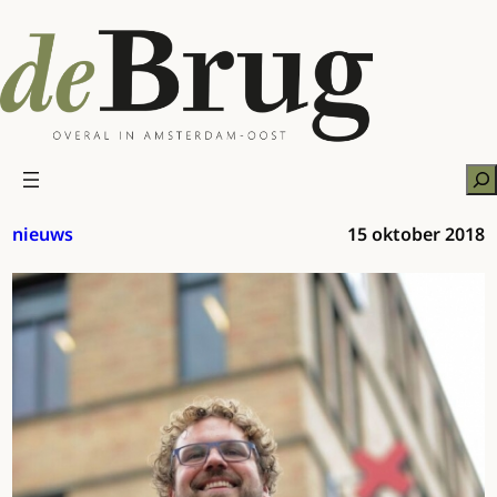
Ga
naar
de
inhoud
Zo
nieuws
15 oktober 2018