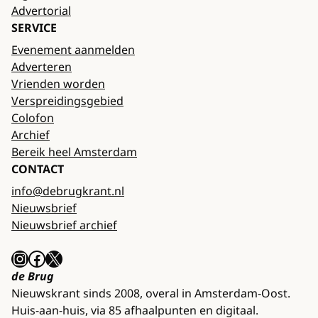
Advertorial
SERVICE
Evenement aanmelden
Adverteren
Vrienden worden
Verspreidingsgebied
Colofon
Archief
Bereik heel Amsterdam
CONTACT
info@debrugkrant.nl
Nieuwsbrief
Nieuwsbrief archief
Instagram
Facebook
X
de Brug
Nieuwskrant sinds 2008, overal in Amsterdam-Oost.
Huis-aan-huis, via 85 afhaalpunten en digitaal.