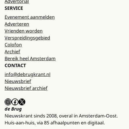
Advertorial
SERVICE
Evenement aanmelden
Adverteren
Vrienden worden
Verspreidingsgebied
Colofon
Archief
Bereik heel Amsterdam
CONTACT
info@debrugkrant.nl
Nieuwsbrief
Nieuwsbrief archief
Instagram
Facebook
X
de Brug
Nieuwskrant sinds 2008, overal in Amsterdam-Oost.
Huis-aan-huis, via 85 afhaalpunten en digitaal.