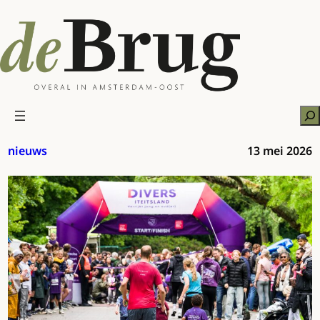
Ga
naar
de
inhoud
Zo
nieuws
13 mei 2026