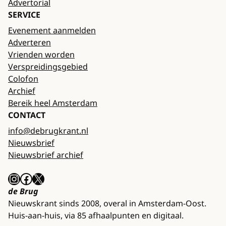
Advertorial
SERVICE
Evenement aanmelden
Adverteren
Vrienden worden
Verspreidingsgebied
Colofon
Archief
Bereik heel Amsterdam
CONTACT
info@debrugkrant.nl
Nieuwsbrief
Nieuwsbrief archief
Instagram
Facebook
X
de Brug
Nieuwskrant sinds 2008, overal in Amsterdam-Oost.
Huis-aan-huis, via 85 afhaalpunten en digitaal.