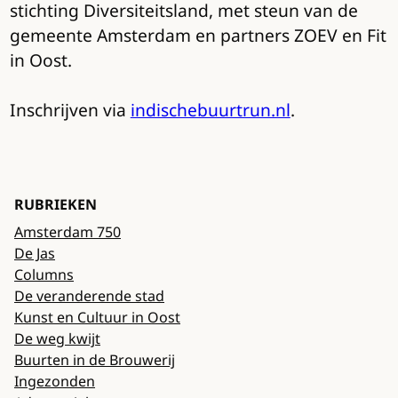
stichting Diversiteitsland, met steun van de
gemeente Amsterdam en partners ZOEV en Fit
in Oost.
Inschrijven via
indischebuurtrun.nl
.
RUBRIEKEN
Amsterdam 750
De Jas
Columns
De veranderende stad
Kunst en Cultuur in Oost
De weg kwijt
Buurten in de Brouwerij
Ingezonden