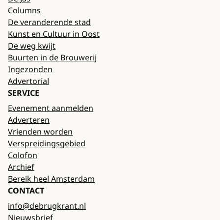
Columns
De veranderende stad
Kunst en Cultuur in Oost
De weg kwijt
Buurten in de Brouwerij
Ingezonden
Advertorial
SERVICE
Evenement aanmelden
Adverteren
Vrienden worden
Verspreidingsgebied
Colofon
Archief
Bereik heel Amsterdam
CONTACT
info@debrugkrant.nl
Nieuwsbrief