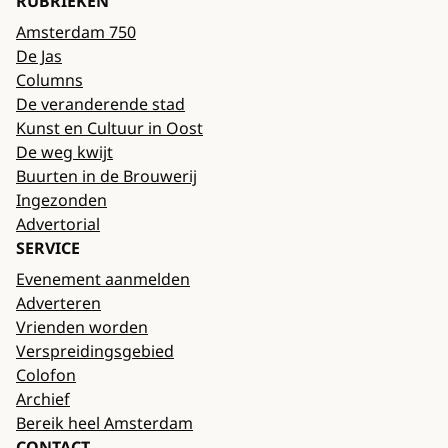
RUBRIEKEN
Amsterdam 750
De Jas
Columns
De veranderende stad
Kunst en Cultuur in Oost
De weg kwijt
Buurten in de Brouwerij
Ingezonden
Advertorial
SERVICE
Evenement aanmelden
Adverteren
Vrienden worden
Verspreidingsgebied
Colofon
Archief
Bereik heel Amsterdam
CONTACT