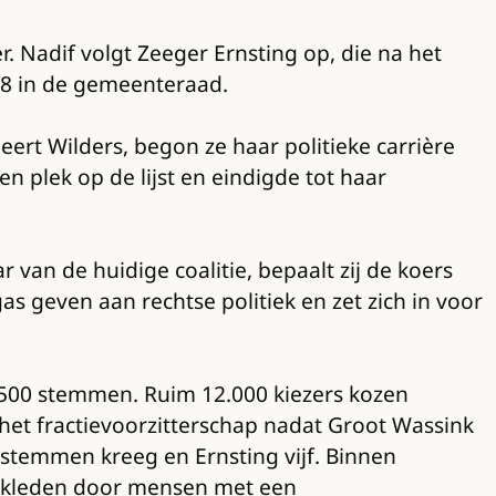
 Nadif volgt Zeeger Ernsting op, die na het
18 in de gemeenteraad.
ert Wilders, begon ze haar politieke carrière
een plek op de lijst en eindigde tot haar
 van de huidige coalitie, bepaalt zij de koers
as geven aan rechtse politiek en zet zich in voor
2.500 stemmen. Ruim 12.000 kiezers kozen
 het fractievoorzitterschap nadat Groot Wassink
stemmen kreeg en Ernsting vijf. Binnen
 bekleden door mensen met een