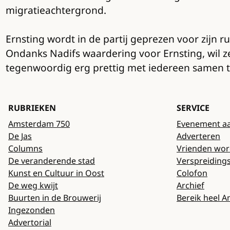
migratieachtergrond.
Ernsting wordt in de partij geprezen voor zijn r
Ondanks Nadifs waardering voor Ernsting, wil ze 
tegenwoordig erg prettig met iedereen samen 
RUBRIEKEN
SERVICE
Amsterdam 750
Evenement a
De Jas
Adverteren
Columns
Vrienden wo
De veranderende stad
Verspreiding
Kunst en Cultuur in Oost
Colofon
De weg kwijt
Archief
Buurten in de Brouwerij
Bereik heel 
Ingezonden
Advertorial