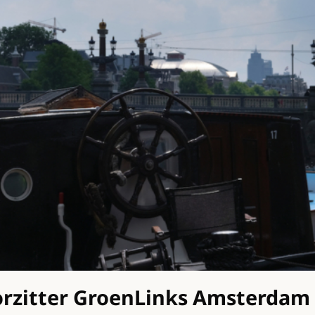
orzitter GroenLinks Amsterdam