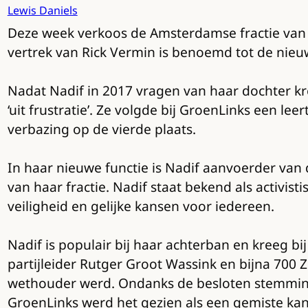
Lewis Daniels
Deze week verkoos de Amsterdamse fractie van G
vertrek van Rick Vermin is benoemd tot de nieu
Nadat Nadif in 2017 vragen van haar dochter kr
‘uit frustratie’. Ze volgde bij GroenLinks een lee
verbazing op de vierde plaats.
In haar nieuwe functie is Nadif aanvoerder van d
van haar fractie. Nadif staat bekend als activis
veiligheid en gelijke kansen voor iedereen.
Nadif is populair bij haar achterban en kreeg 
partijleider Rutger Groot Wassink en bijna 700 
wethouder werd. Ondanks de besloten stemming,
GroenLinks werd het gezien als een gemiste ka