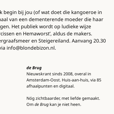
 begin bij jou (of wat doet die kangoeroe in
erhaal van een dementerende moeder die haar
gen. Het publiek wordt op ludieke wijze
arcissen en Hemaworst’, aldus de makers.
tergraafsmeer en Steigereiland. Aanvang 20.30
 via info@blondebizon.nl.
de Brug
Nieuwskrant sinds 2008, overal in
Amsterdam-Oost. Huis-aan-huis, via 85
afhaalpunten en digitaal.
Nóg zichtbaarder, met liefde gemaakt.
Om
de Brug
kan je niet heen.