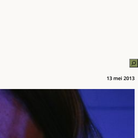
Zo
13 mei 2013