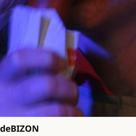
ndeBIZON