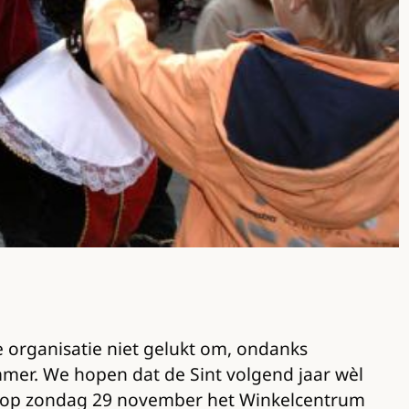
de organisatie niet gelukt om, ondanks
mmer. We hopen dat de Sint volgend jaar wèl
d op zondag 29 november het Winkelcentrum