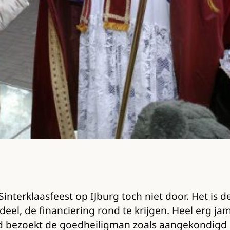
Sinterklaasfeest op IJburg toch niet door. Het is 
l, de financiering rond te krijgen. Heel erg ja
rd bezoekt de goedheiligman zoals aangekondig