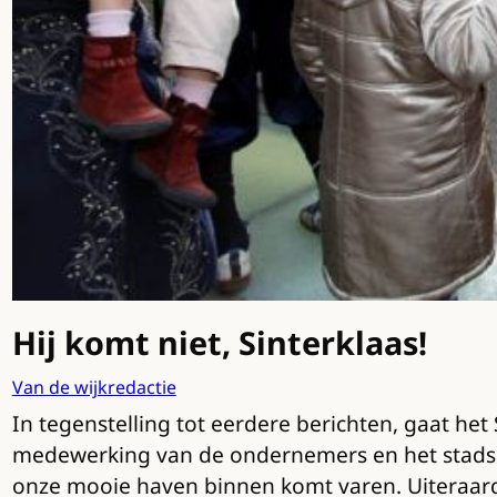
Hij komt niet, Sinterklaas!
Van de wijkredactie
In tegenstelling tot eerdere berichten, gaat het 
medewerking van de ondernemers en het stadsdee
onze mooie haven binnen komt varen. Uiteraa