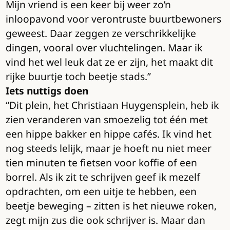
Mijn vriend is een keer bij weer zo’n
inloopavond voor verontruste buurtbewoners
geweest. Daar zeggen ze verschrikkelijke
dingen, vooral over vluchtelingen. Maar ik
vind het wel leuk dat ze er zijn, het maakt dit
rijke buurtje toch beetje stads.”
Iets nuttigs doen
“Dit plein, het Christiaan Huygensplein, heb ik
zien veranderen van smoezelig tot één met
een hippe bakker en hippe cafés. Ik vind het
nog steeds lelijk, maar je hoeft nu niet meer
tien minuten te fietsen voor koffie of een
borrel. Als ik zit te schrijven geef ik mezelf
opdrachten, om een uitje te hebben, een
beetje beweging – zitten is het nieuwe roken,
zegt mijn zus die ook schrijver is. Maar dan