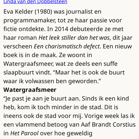
Linda van den Dobbelsteen
Eva Kelder (1980) was journalist en
programmamaker, tot ze haar passie voor
fictie ontdekte. In 2014 debuteerde ze met
haar roman
Het leek stiller dan het was
, dit jaar
verscheen
Een charismatisch defect
. Een nieuw
boek is in de maak. Ze woont in
Watergraafsmeer, wat ze deels een suffe
slaapbuurt vindt. “Maar het is ook de buurt
waar ik volwassen ben geworden.”
Watergraafsmeer
“Je past je aan je buurt aan. Sinds ik een kind
heb, kom ik toch minder in de stad. Dit is
ineens ook de stad voor mij. Vorige week las ik
een vlammend betoog van Aaf Brandt Corstius
in
Het Parool
over hoe geweldig