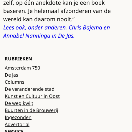
zelf, op één anekdote kan je een boek
baseren. Je helemaal afzonderen van de
wereld kan daarom nooit.”
Lees ook, onder anderen, Chris Bajema en
Annabel Nanninga in De Jas.
RUBRIEKEN
Amsterdam 750
De Jas
Columns
De veranderende stad
Kunst en Cultuur in Oost
De weg kwijt
Buurten in de Brouwerij
Ingezonden
Advertorial
SERVICE