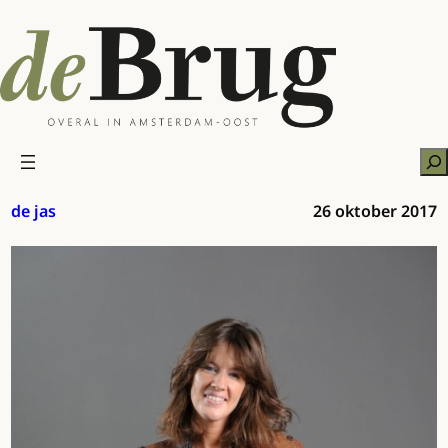
Ga
naar
de
inhoud
Zo
de jas
26 oktober 2017