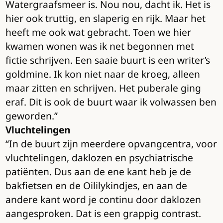
Watergraafsmeer is. Nou nou, dacht ik. Het is
hier ook truttig, en slaperig en rijk. Maar het
heeft me ook wat gebracht. Toen we hier
kwamen wonen was ik net begonnen met
fictie schrijven. Een saaie buurt is een writer’s
goldmine. Ik kon niet naar de kroeg, alleen
maar zitten en schrijven. Het puberale ging
eraf. Dit is ook de buurt waar ik volwassen ben
geworden.”
Vluchtelingen
“In de buurt zijn meerdere opvangcentra, voor
vluchtelingen, daklozen en psychiatrische
patiënten. Dus aan de ene kant heb je de
bakfietsen en de Oililykindjes, en aan de
andere kant word je continu door daklozen
aangesproken. Dat is een grappig contrast.