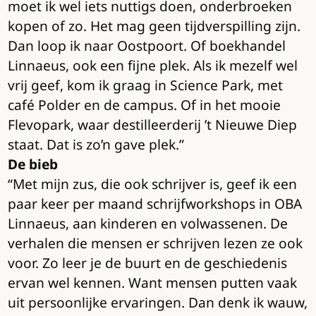
moet ik wel iets nuttigs doen, onderbroeken
kopen of zo. Het mag geen tijdverspilling zijn.
Dan loop ik naar Oostpoort. Of boekhandel
Linnaeus, ook een fijne plek. Als ik mezelf wel
vrij geef, kom ik graag in Science Park, met
café Polder en de campus. Of in het mooie
Flevopark, waar destilleerderij ’t Nieuwe Diep
staat. Dat is zo’n gave plek.”
De bieb
“Met mijn zus, die ook schrijver is, geef ik een
paar keer per maand schrijfworkshops in OBA
Linnaeus, aan kinderen en volwassenen. De
verhalen die mensen er schrijven lezen ze ook
voor. Zo leer je de buurt en de geschiedenis
ervan wel kennen. Want mensen putten vaak
uit persoonlijke ervaringen. Dan denk ik wauw,