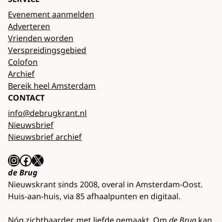
Evenement aanmelden
Adverteren
Vrienden worden
Verspreidingsgebied
Colofon
Archief
Bereik heel Amsterdam
CONTACT
info@debrugkrant.nl
Nieuwsbrief
Nieuwsbrief archief
Instagram
Facebook
X
de Brug
Nieuwskrant sinds 2008, overal in Amsterdam-Oost.
Huis-aan-huis, via 85 afhaalpunten en digitaal.
Nóg zichtbaarder, met liefde gemaakt. Om
de Brug
kan