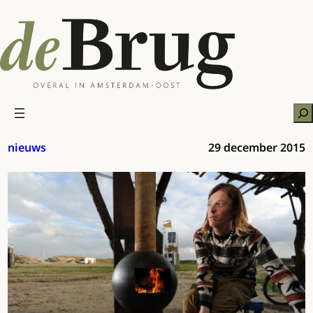
Ga
naar
de
inhoud
Zo
nieuws
29 december 2015