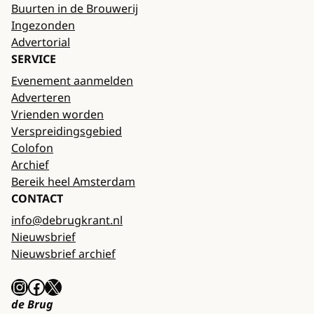
Buurten in de Brouwerij
Ingezonden
Advertorial
SERVICE
Evenement aanmelden
Adverteren
Vrienden worden
Verspreidingsgebied
Colofon
Archief
Bereik heel Amsterdam
CONTACT
info@debrugkrant.nl
Nieuwsbrief
Nieuwsbrief archief
Instagram
Facebook
X
de Brug