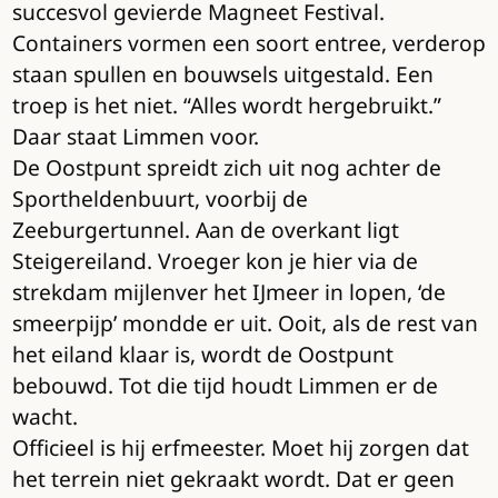
succesvol gevierde Magneet Festival.
Containers vormen een soort entree, verderop
staan spullen en bouwsels uitgestald. Een
troep is het niet. “Alles wordt hergebruikt.”
Daar staat Limmen voor.
De Oostpunt spreidt zich uit nog achter de
Sportheldenbuurt, voorbij de
Zeeburgertunnel. Aan de overkant ligt
Steigereiland. Vroeger kon je hier via de
strekdam mijlenver het IJmeer in lopen, ‘de
smeerpijp’ mondde er uit. Ooit, als de rest van
het eiland klaar is, wordt de Oostpunt
bebouwd. Tot die tijd houdt Limmen er de
wacht.
Officieel is hij erfmeester. Moet hij zorgen dat
het terrein niet gekraakt wordt. Dat er geen