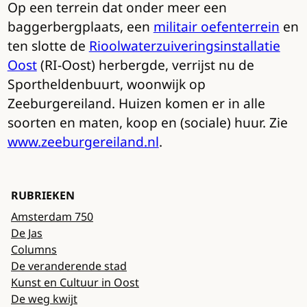
Op een terrein dat onder meer een
baggerbergplaats, een
militair oefenterrein
en
ten slotte de
Rioolwaterzuiveringsinstallatie
Oost
(RI-Oost) herbergde, verrijst nu de
Sportheldenbuurt, woonwijk op
Zeeburgereiland. Huizen komen er in alle
soorten en maten, koop en (sociale) huur. Zie
www.zeeburgereiland.nl
.
RUBRIEKEN
Amsterdam 750
De Jas
Columns
De veranderende stad
Kunst en Cultuur in Oost
De weg kwijt