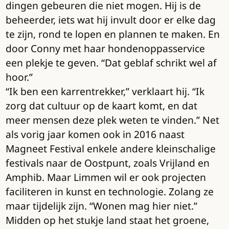
dingen gebeuren die niet mogen. Hij is de
beheerder, iets wat hij invult door er elke dag
te zijn, rond te lopen en plannen te maken. En
door Conny met haar hondenoppasservice
een plekje te geven. “Dat geblaf schrikt wel af
hoor.”
“Ik ben een karrentrekker,” verklaart hij. “Ik
zorg dat cultuur op de kaart komt, en dat
meer mensen deze plek weten te vinden.” Net
als vorig jaar komen ook in 2016 naast
Magneet Festival enkele andere kleinschalige
festivals naar de Oostpunt, zoals Vrijland en
Amphib. Maar Limmen wil er ook projecten
faciliteren in kunst en technologie. Zolang ze
maar tijdelijk zijn. “Wonen mag hier niet.”
Midden op het stukje land staat het groene,