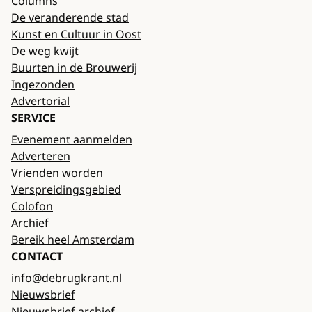
Columns
De veranderende stad
Kunst en Cultuur in Oost
De weg kwijt
Buurten in de Brouwerij
Ingezonden
Advertorial
SERVICE
Evenement aanmelden
Adverteren
Vrienden worden
Verspreidingsgebied
Colofon
Archief
Bereik heel Amsterdam
CONTACT
info@debrugkrant.nl
Nieuwsbrief
Nieuwsbrief archief