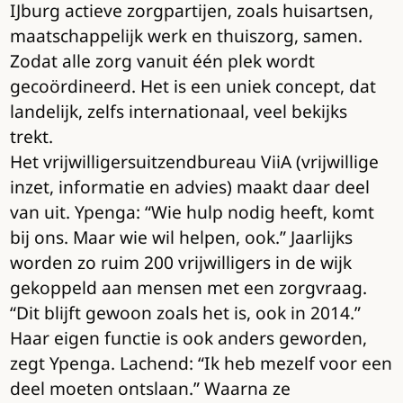
IJburg actieve zorgpartijen, zoals huisartsen,
maatschappelijk werk en thuiszorg, samen.
Zodat alle zorg vanuit één plek wordt
gecoördineerd. Het is een uniek concept, dat
landelijk, zelfs internationaal, veel bekijks
trekt.
Het vrijwilligersuitzendbureau ViiA (vrijwillige
inzet, informatie en advies) maakt daar deel
van uit. Ypenga: “Wie hulp nodig heeft, komt
bij ons. Maar wie wil helpen, ook.” Jaarlijks
worden zo ruim 200 vrijwilligers in de wijk
gekoppeld aan mensen met een zorgvraag.
“Dit blijft gewoon zoals het is, ook in 2014.”
Haar eigen functie is ook anders geworden,
zegt Ypenga. Lachend: “Ik heb mezelf voor een
deel moeten ontslaan.” Waarna ze