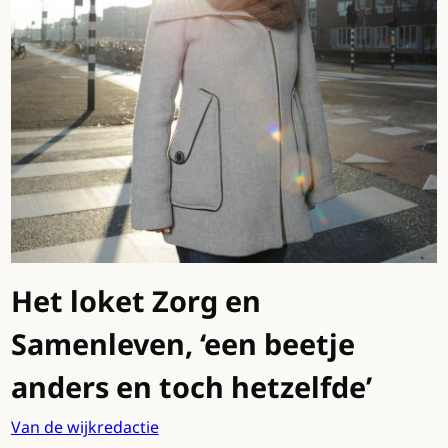
Het loket Zorg en
Samenleven, ‘een beetje
anders en toch hetzelfde’
Van de wijkredactie