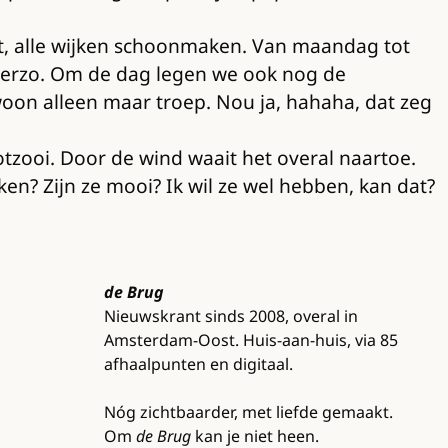
lucht, alle wijken schoonmaken. Van maandag tot
 hierzo. Om de dag legen we ook nog de
woon alleen maar troep. Nou ja, hahaha, dat zeg
otzooi. Door de wind waait het overal naartoe.
ken? Zijn ze mooi? Ik wil ze wel hebben, kan dat?
de Brug
Nieuwskrant sinds 2008, overal in
Amsterdam-Oost. Huis-aan-huis, via 85
afhaalpunten en digitaal.
Nóg zichtbaarder, met liefde gemaakt.
Om
de Brug
kan je niet heen.