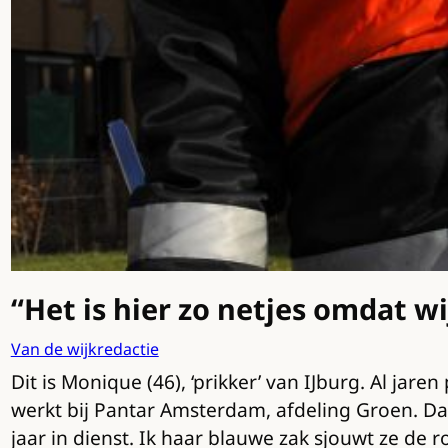
“Het is hier zo netjes omdat wi
Van de wijkredactie
Dit is Monique (46), ‘prikker’ van IJburg. Al jar
werkt bij Pantar Amsterdam, afdeling Groen. Dat
jaar in dienst. Ik haar blauwe zak sjouwt ze de 