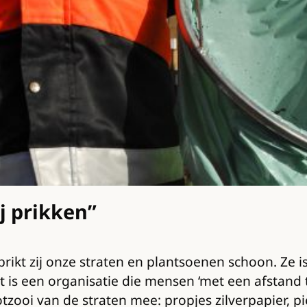
j prikken”
en prikt zij onze straten en plantsoenen schoon. Ze
 is een organisatie die mensen ‘met een afstand to
rotzooi van de straten mee: propjes zilverpapier, 