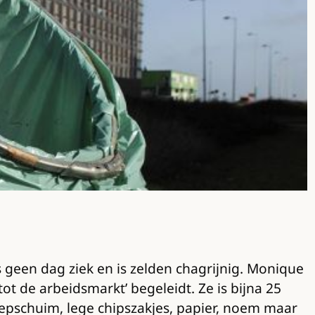
 is geen dag ziek en is zelden chagrijnig. Monique
t de arbeidsmarkt’ begeleidt. Ze is bijna 25
piepschuim, lege chipszakjes, papier, noem maar