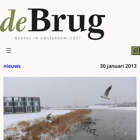
Ga
naar
de
inhoud
Zo
nieuws
30 januari 2013