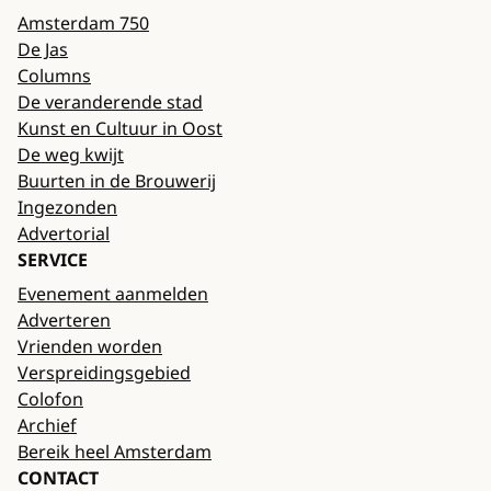
Amsterdam 750
De Jas
Columns
De veranderende stad
Kunst en Cultuur in Oost
De weg kwijt
Buurten in de Brouwerij
Ingezonden
Advertorial
SERVICE
Evenement aanmelden
Adverteren
Vrienden worden
Verspreidingsgebied
Colofon
Archief
Bereik heel Amsterdam
CONTACT