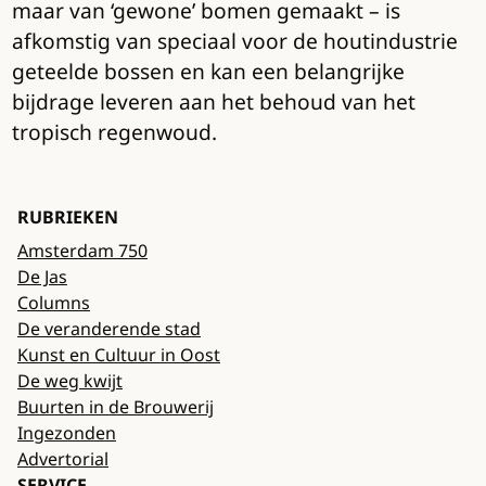
maar van ‘gewone’ bomen gemaakt – is
afkomstig van speciaal voor de houtindustrie
geteelde bossen en kan een belangrijke
bijdrage leveren aan het behoud van het
tropisch regenwoud.
RUBRIEKEN
Amsterdam 750
De Jas
Columns
De veranderende stad
Kunst en Cultuur in Oost
De weg kwijt
Buurten in de Brouwerij
Ingezonden
Advertorial
SERVICE