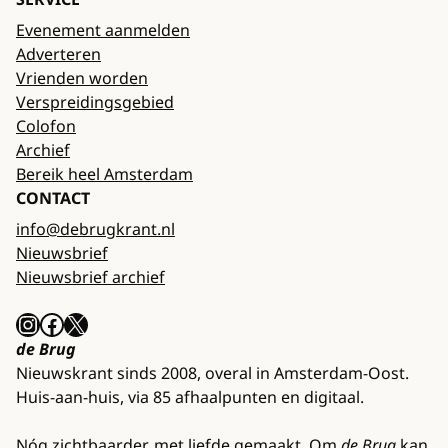
Evenement aanmelden
Adverteren
Vrienden worden
Verspreidingsgebied
Colofon
Archief
Bereik heel Amsterdam
CONTACT
info@debrugkrant.nl
Nieuwsbrief
Nieuwsbrief archief
Instagram
Facebook
X
de Brug
Nieuwskrant sinds 2008, overal in Amsterdam-Oost.
Huis-aan-huis, via 85 afhaalpunten en digitaal.
Nóg zichtbaarder, met liefde gemaakt. Om
de Brug
kan