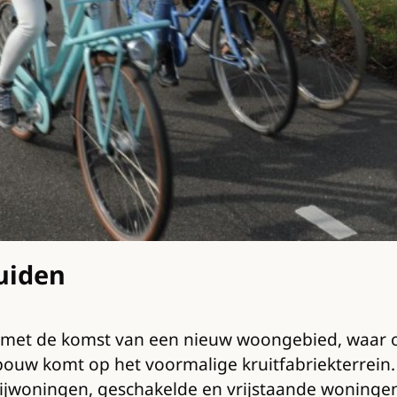
uiden
met de komst van een nieuw woongebied, waar 
w komt op het voormalige kruitfabriekterrein. D
 rijwoningen, geschakelde en vrijstaande woningen