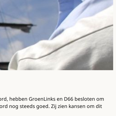
hoord, hebben GroenLinks en D66 besloten om
oord nog steeds goed. Zij zien kansen om dit