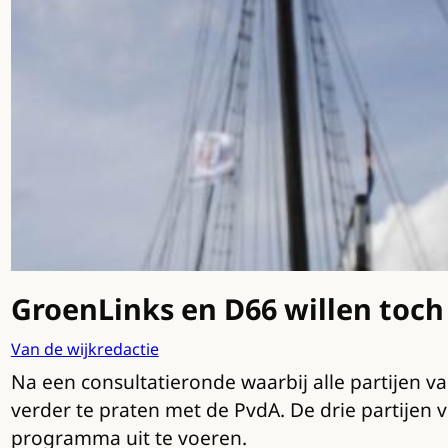
GroenLinks en D66 willen toch
Van de wijkredactie
Na een consultatieronde waarbij alle partijen
verder te praten met de PvdA. De drie partijen v
programma uit te voeren.