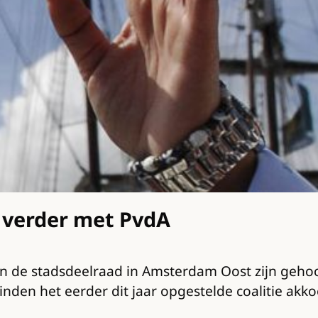
 verder met PvdA
 van de stadsdeelraad in Amsterdam Oost zijn ge
inden het eerder dit jaar opgestelde coalitie akk