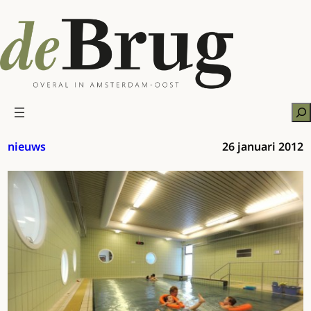
Ga
naar
de
inhoud
Zo
nieuws
26 januari 2012