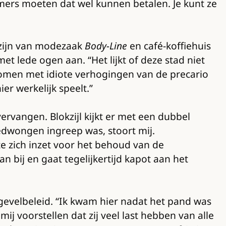
ers moeten dat wel kunnen betalen. Je kunt ze
 zijn van modezaak
Body-Line
en café-koffiehuis
et lede ogen aan. “Het lijkt of deze stad niet
omen met idiote verhogingen van de precario
r werkelijk speelt.”
rvangen. Blokzijl kijkt er met een dubbel
gedwongen ingreep was, stoort mij.
te zich inzet voor het behoud van de
 bij en gaat tegelijkertijd kapot aan het
gevelbeleid. “Ik kwam hier nadat het pand was
j voorstellen dat zij veel last hebben van alle