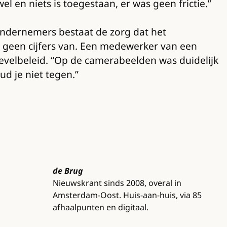
en niets is toegestaan, er was geen frictie.”
ij ondernemers bestaat de zorg dat het
g) geen cijfers van. Een medewerker van een
gevelbeleid. “Op de camerabeelden was duidelijk
ud je niet tegen.”
de Brug
Nieuwskrant sinds 2008, overal in
Amsterdam-Oost. Huis-aan-huis, via 85
afhaalpunten en digitaal.