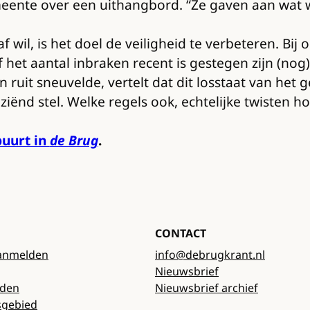
nte over een uithangbord. “Ze gaven aan wat wel 
af wil, is het doel de veiligheid te verbeteren. B
f het aantal inbraken recent is gestegen zijn (no
ruit sneuvelde, vertelt dat dit losstaat van het 
iënd stel. Welke regels ook, echtelijke twisten ho
uurt in
de Brug
.
CONTACT
anmelden
info@debrugkrant.nl
Nieuwsbrief
rden
Nieuwsbrief archief
sgebied