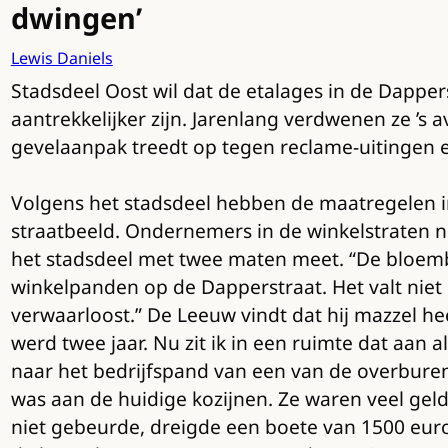
dwingen’
Lewis Daniels
Stadsdeel Oost wil dat de etalages in de Dappers
aantrekkelijker zijn. Jarenlang verdwenen ze ’s a
gevelaanpak treedt op tegen reclame-uitingen e
Volgens het stadsdeel hebben de maatregelen i
straatbeeld. Ondernemers in de winkelstraten n
het stadsdeel met twee maten meet. “De bloemba
winkelpanden op de Dapperstraat. Het valt niet 
verwaarloost.” De Leeuw vindt dat hij mazzel he
werd twee jaar. Nu zit ik in een ruimte dat aan a
naar het bedrijfspand van een van de overburen.
was aan de huidige kozijnen. Ze waren veel gel
niet gebeurde, dreigde een boete van 1500 euro.”