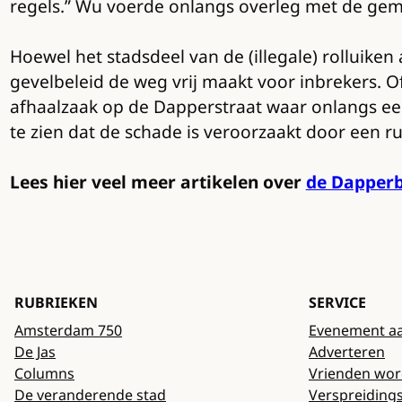
regels.” Wu voerde onlangs overleg met de gemee
Hoewel het stadsdeel van de (illegale) rolluiken 
gevelbeleid de weg vrij maakt voor inbrekers. O
afhaalzaak op de Dapperstraat waar onlangs een 
te zien dat de schade is veroorzaakt door een ruz
Lees hier veel meer artikelen over
de Dapperb
RUBRIEKEN
SERVICE
Amsterdam 750
Evenement a
De Jas
Adverteren
Columns
Vrienden wo
De veranderende stad
Verspreiding