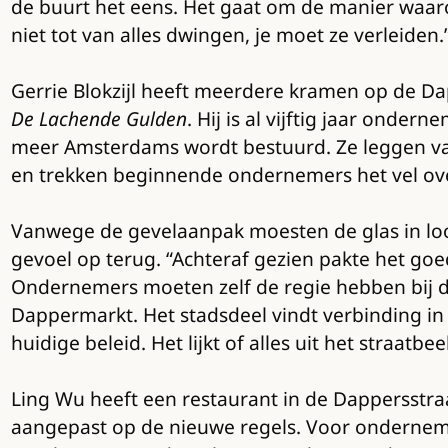
de buurt het eens. Het gaat om de manier waar
niet tot van alles dwingen, je moet ze verleiden.
Gerrie Blokzijl heeft meerdere kramen op de D
De Lachende Gulden
. Hij is al vijftig jaar onde
meer Amsterdams wordt bestuurd. Ze leggen van
en trekken beginnende ondernemers het vel over
Vanwege de gevelaanpak moesten de glas in 
gevoel op terug. “Achteraf gezien pakte het goed
Ondernemers moeten zelf de regie hebben bij dit
Dappermarkt. Het stadsdeel vindt verbinding in 
huidige beleid. Het lijkt of alles uit het straatbee
Ling Wu heeft een restaurant in de Dappersstra
aangepast op de nieuwe regels. Voor ondernemers 