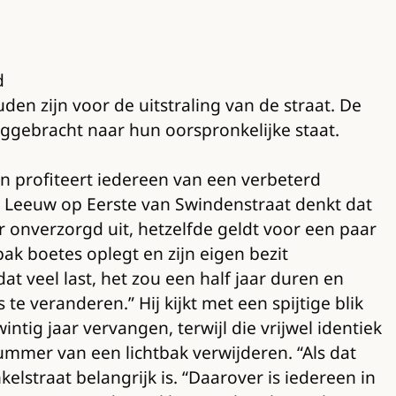
d
uden zijn voor de uitstraling van de straat. De
uggebracht naar hun oorspronkelijke staat.
 profiteert iedereen van een verbeterd
e Leeuw op Eerste van Swindenstraat denkt dat
 onverzorgd uit, hetzelfde geldt voor een paar
ak boetes oplegt en zijn eigen bezit
t veel last, het zou een half jaar duren en
te veranderen.” Hij kijkt met een spijtige blik
tig jaar vervangen, terwijl die vrijwel identiek
mmer van een lichtbak verwijderen. “Als dat
lstraat belangrijk is. “Daarover is iedereen in