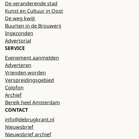
De veranderende stad
Kunst en Cultuur in Oost
De weg kwijt
Buurten in de Brouwerij
Ingezonden
Advertorial
SERVICE
Evenement aanmelden
Adverteren
Vrienden worden
Verspreidingsgebied
Colofon
Archief
Bereik heel Amsterdam
CONTACT
info@debrugkrant.nl
Nieuwsbrief
Nieuwsbrief archief