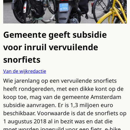
Gemeente geeft subsidie
voor inruil vervuilende
snorfiets
Van de wijkredactie
Wie jarenlang op een vervuilende snorfiets
heeft rondgereden, met een dikke kont op de
koop toe, mag van de gemeente Amsterdam
subsidie aanvragen. Er is 1,3 miljoen euro
beschikbaar. Voorwaarde is dat de snorfiets op
1 augustus 2018 al in bezit was en dat die
moet worden ingeruild voor een fiets, e-bike