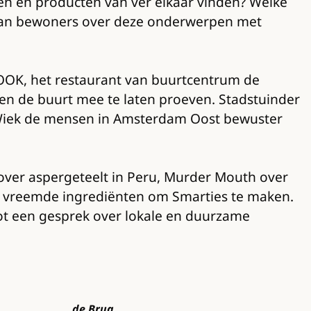
ven en producten van ver elkaar vinden? Welke
 gaan bewoners over deze onderwerpen met
OOK, het restaurant van buurtcentrum de
en de buurt mee te laten proeven. Stadstuinder
wil Wiek de mensen in Amsterdam Oost bewuster
 over aspergeteelt in Peru, Murder Mouth over
e vreemde ingrediënten om Smarties te maken.
ot een gesprek over lokale en duurzame
de Brug