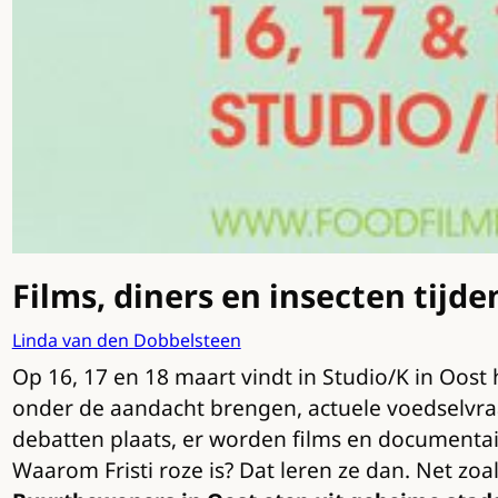
Films, diners en insecten tijde
Linda van den Dobbelsteen
Op 16, 17 en 18 maart vindt in Studio/K in Oost 
onder de aandacht brengen, actuele voedselvraa
debatten plaats, er worden films en documentai
Waarom Fristi roze is? Dat leren ze dan. Net zoa