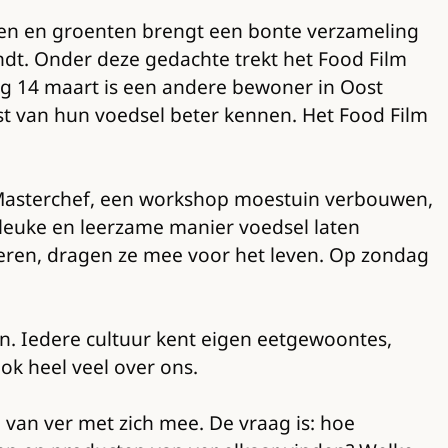
llen en groenten brengt een bonte verzameling
t. Onder deze gedachte trekt het Food Film
dag 14 maart is een andere bewoner in Oost
st van hun voedsel beter kennen. Het Food Film
 Masterchef, een workshop moestuin verbouwen,
n leuke en leerzame manier voedsel laten
eren, dragen ze mee voor het leven. Op zondag
. Iedere cultuur kent eigen eetgewoontes,
ook heel veel over ons.
van ver met zich mee. De vraag is: hoe