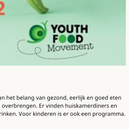
dan het belang van gezond, eerlijk en goed eten
n overbrengen. Er vinden huiskamerdiners en
drinken. Voor kinderen is er ook een programma.