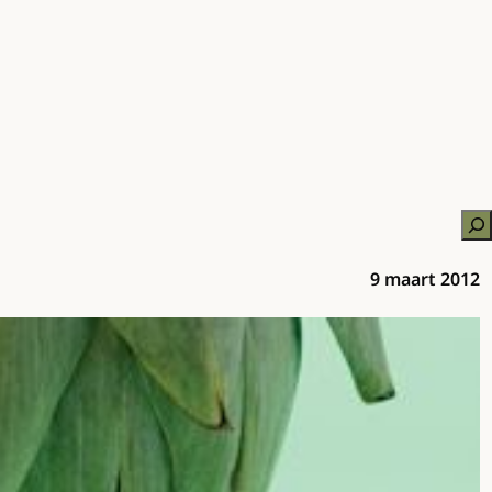
Zo
9 maart 2012