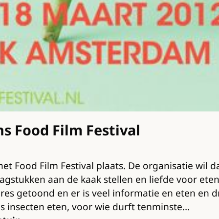
ns Food Film Festival
het Food Film Festival plaats. De organisatie wil 
gstukken aan de kaak stellen en liefde voor ete
res getoond en er is veel informatie en eten en 
ls insecten eten, voor wie durft tenminste…