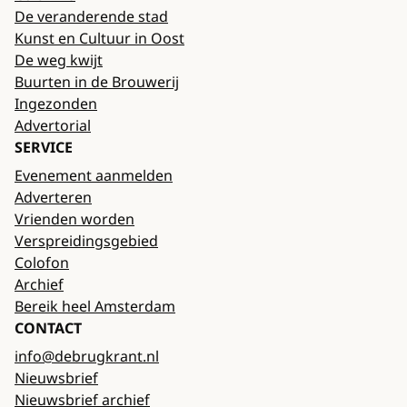
De veranderende stad
Kunst en Cultuur in Oost
De weg kwijt
Buurten in de Brouwerij
Ingezonden
Advertorial
SERVICE
Evenement aanmelden
Adverteren
Vrienden worden
Verspreidingsgebied
Colofon
Archief
Bereik heel Amsterdam
CONTACT
info@debrugkrant.nl
Nieuwsbrief
Nieuwsbrief archief