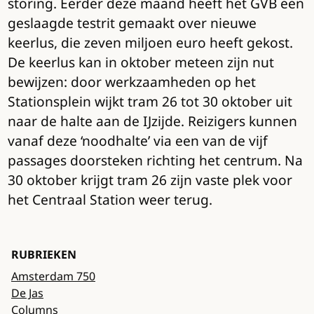
storing. Eerder deze maand heeft het GVB een
geslaagde testrit gemaakt over nieuwe
keerlus, die zeven miljoen euro heeft gekost.
De keerlus kan in oktober meteen zijn nut
bewijzen: door werkzaamheden op het
Stationsplein wijkt tram 26 tot 30 oktober uit
naar de halte aan de IJzijde. Reizigers kunnen
vanaf deze ‘noodhalte’ via een van de vijf
passages doorsteken richting het centrum. Na
30 oktober krijgt tram 26 zijn vaste plek voor
het Centraal Station weer terug.
RUBRIEKEN
Amsterdam 750
De Jas
Columns