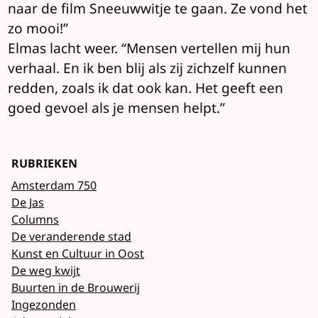
naar de film Sneeuwwitje te gaan. Ze vond het
zo mooi!”
Elmas lacht weer. “Mensen vertellen mij hun
verhaal. En ik ben blij als zij zichzelf kunnen
redden, zoals ik dat ook kan. Het geeft een
goed gevoel als je mensen helpt.”
RUBRIEKEN
Amsterdam 750
De Jas
Columns
De veranderende stad
Kunst en Cultuur in Oost
De weg kwijt
Buurten in de Brouwerij
Ingezonden