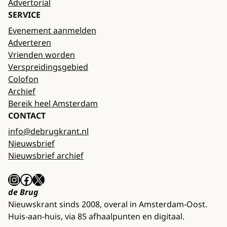
Advertorial
SERVICE
Evenement aanmelden
Adverteren
Vrienden worden
Verspreidingsgebied
Colofon
Archief
Bereik heel Amsterdam
CONTACT
info@debrugkrant.nl
Nieuwsbrief
Nieuwsbrief archief
Instagram
Facebook
X
de Brug
Nieuwskrant sinds 2008, overal in Amsterdam-Oost.
Huis-aan-huis, via 85 afhaalpunten en digitaal.