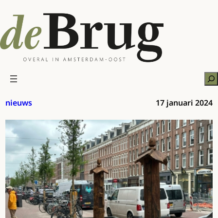
Ga
naar
de
inhoud
Zo
nieuws
17 januari 2024