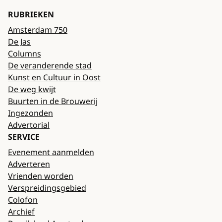
RUBRIEKEN
Amsterdam 750
De Jas
Columns
De veranderende stad
Kunst en Cultuur in Oost
De weg kwijt
Buurten in de Brouwerij
Ingezonden
Advertorial
SERVICE
Evenement aanmelden
Adverteren
Vrienden worden
Verspreidingsgebied
Colofon
Archief