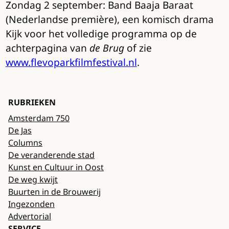
Zondag 2 september: Band Baaja Baraat
(Nederlandse première), een komisch drama
Kijk voor het volledige programma op de
achterpagina van
de Brug
of zie
www.flevoparkfilmfestival.nl
.
RUBRIEKEN
Amsterdam 750
De Jas
Columns
De veranderende stad
Kunst en Cultuur in Oost
De weg kwijt
Buurten in de Brouwerij
Ingezonden
Advertorial
SERVICE