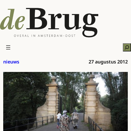
Ga
naar
de
inhoud
Zo
nieuws
27 augustus 2012