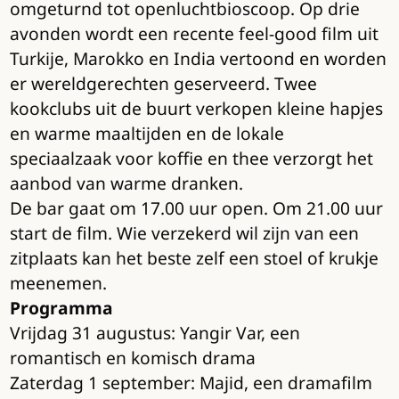
omgeturnd tot openluchtbioscoop. Op drie
avonden wordt een recente feel-good film uit
Turkije, Marokko en India vertoond en worden
er wereldgerechten geserveerd. Twee
kookclubs uit de buurt verkopen kleine hapjes
en warme maaltijden en de lokale
speciaalzaak voor koffie en thee verzorgt het
aanbod van warme dranken.
De bar gaat om 17.00 uur open. Om 21.00 uur
start de film. Wie verzekerd wil zijn van een
zitplaats kan het beste zelf een stoel of krukje
meenemen.
Programma
Vrijdag 31 augustus: Yangir Var, een
romantisch en komisch drama
Zaterdag 1 september: Majid, een dramafilm