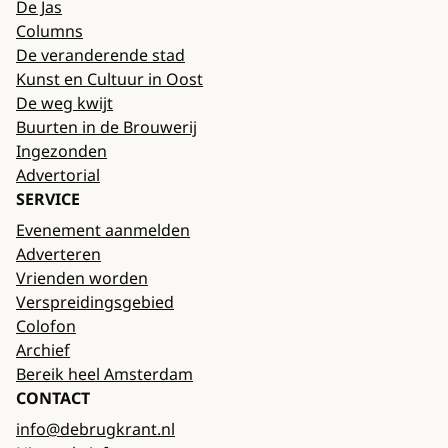
De Jas
Columns
De veranderende stad
Kunst en Cultuur in Oost
De weg kwijt
Buurten in de Brouwerij
Ingezonden
Advertorial
SERVICE
Evenement aanmelden
Adverteren
Vrienden worden
Verspreidingsgebied
Colofon
Archief
Bereik heel Amsterdam
CONTACT
info@debrugkrant.nl