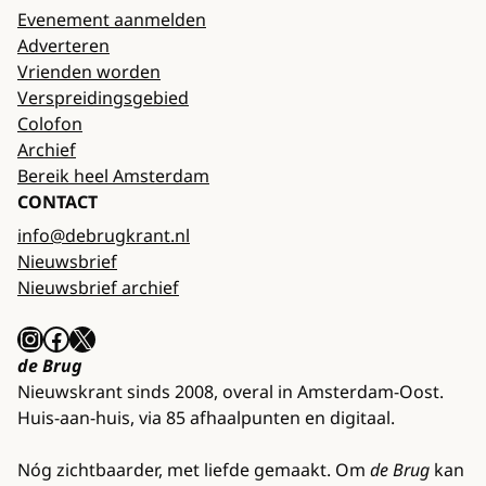
Evenement aanmelden
Adverteren
Vrienden worden
Verspreidingsgebied
Colofon
Archief
Bereik heel Amsterdam
CONTACT
info@debrugkrant.nl
Nieuwsbrief
Nieuwsbrief archief
Instagram
Facebook
X
de Brug
Nieuwskrant sinds 2008, overal in Amsterdam-Oost.
Huis-aan-huis, via 85 afhaalpunten en digitaal.
Nóg zichtbaarder, met liefde gemaakt. Om
de Brug
kan