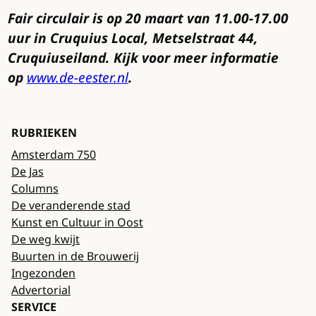
Fair circulair is op 20 maart van 11.00-17.00
uur in Cruquius Local, Metselstraat 44,
Cruquiuseiland. Kijk voor meer informatie
op
www.de-eester.nl
.
RUBRIEKEN
Amsterdam 750
De Jas
Columns
De veranderende stad
Kunst en Cultuur in Oost
De weg kwijt
Buurten in de Brouwerij
Ingezonden
Advertorial
SERVICE