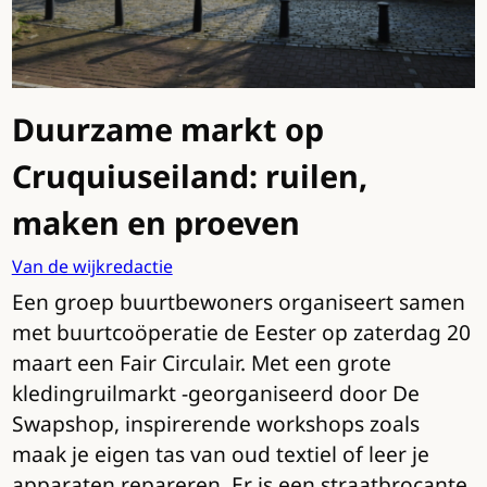
Duurzame markt op
Cruquiuseiland: ruilen,
maken en proeven
Van de wijkredactie
Een groep buurtbewoners organiseert samen
met buurtcoöperatie de Eester op zaterdag 20
maart een Fair Circulair. Met een grote
kledingruilmarkt -georganiseerd door De
Swapshop, inspirerende workshops zoals
maak je eigen tas van oud textiel of leer je
apparaten repareren. Er is een straatbrocante