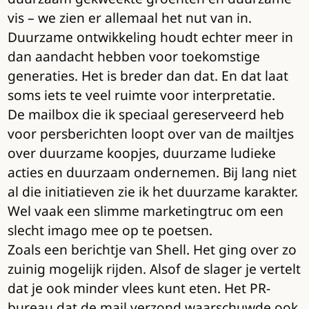
vis – we zien er allemaal het nut van in.
Duurzame ontwikkeling houdt echter meer in
dan aandacht hebben voor toekomstige
generaties. Het is breder dan dat. En dat laat
soms iets te veel ruimte voor interpretatie.
De mailbox die ik speciaal gereserveerd heb
voor persberichten loopt over van de mailtjes
over duurzame koopjes, duurzame ludieke
acties en duurzaam ondernemen. Bij lang niet
al die initiatieven zie ik het duurzame karakter.
Wel vaak een slimme marketingtruc om een
slecht imago mee op te poetsen.
Zoals een berichtje van Shell. Het ging over zo
zuinig mogelijk rijden. Alsof de slager je vertelt
dat je ook minder vlees kunt eten. Het PR-
bureau dat de mail verzond waarschuwde ook