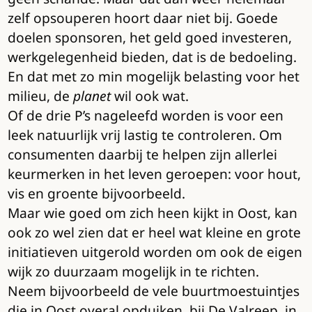
zelf opsouperen hoort daar niet bij. Goede
doelen sponsoren, het geld goed investeren,
werkgelegenheid bieden, dat is de bedoeling.
En dat met zo min mogelijk belasting voor het
milieu, de
planet
wil ook wat.
Of de drie P’s nageleefd worden is voor een
leek natuurlijk vrij lastig te controleren. Om
consumenten daarbij te helpen zijn allerlei
keurmerken in het leven geroepen: voor hout,
vis en groente bijvoorbeeld.
Maar wie goed om zich heen kijkt in Oost, kan
ook zo wel zien dat er heel wat kleine en grote
initiatieven uitgerold worden om ook de eigen
wijk zo duurzaam mogelijk in te richten.
Neem bijvoorbeeld de vele buurtmoestuintjes
die in Oost overal opduiken, bij De Valreep, in