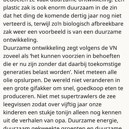
plastic zak is ook enorm duurzaam in de zin
dat het ding de komende dertig jaar nog niet
verteerd is, terwijl zo’n biologisch afbreekbare
zak weer een voorbeeld is van een duurzame
ontwikkeling.
Duurzame ontwikkeling zegt volgens de VN
zoveel als ‘het kunnen voorzien in behoeften
die er nu zijn zonder dat daarbij toekomstige
generaties belast worden’. Niet meteen alle
olie opslurpen. De wereld niet veranderen in
een grote gifakker om snel, goedkoop eten te
produceren. Niet met supertrawlers de zee
leegvissen zodat over vijftig jaar onze
kinderen een stukje tonijn alleen nog kennen
uit de verhalen van opa. Duurzame energie,
duurzaam gekweekte groenten en duurzame