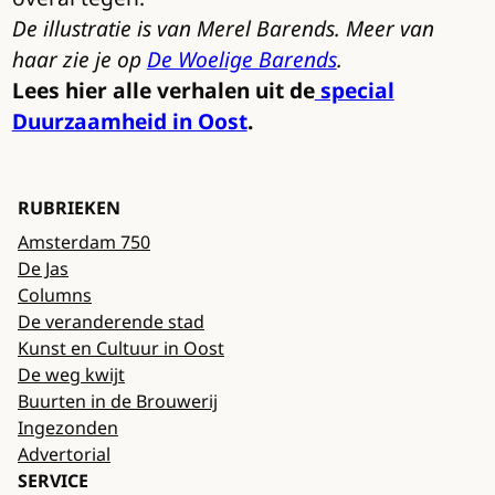
De illustratie is van Merel Barends. Meer van
haar zie je op
De Woelige Barends
.
Lees hier alle verhalen uit de
special
Duurzaamheid in Oost
.
RUBRIEKEN
Amsterdam 750
De Jas
Columns
De veranderende stad
Kunst en Cultuur in Oost
De weg kwijt
Buurten in de Brouwerij
Ingezonden
Advertorial
SERVICE