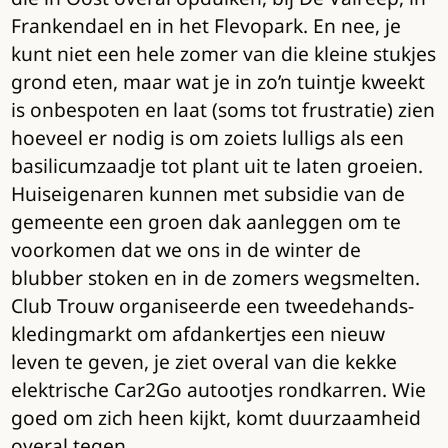
Frankendael en in het Flevopark. En nee, je
kunt niet een hele zomer van die kleine stukjes
grond eten, maar wat je in zo’n tuintje kweekt
is onbespoten en laat (soms tot frustratie) zien
hoeveel er nodig is om zoiets lulligs als een
basilicumzaadje tot plant uit te laten groeien.
Huiseigenaren kunnen met subsidie van de
gemeente een groen dak aanleggen om te
voorkomen dat we ons in de winter de
blubber stoken en in de zomers wegsmelten.
Club Trouw organiseerde een tweedehands-
kledingmarkt om afdankertjes een nieuw
leven te geven, je ziet overal van die kekke
elektrische Car2Go autootjes rondkarren. Wie
goed om zich heen kijkt, komt duurzaamheid
overal tegen.