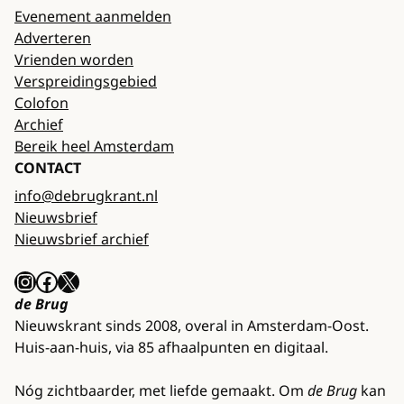
Evenement aanmelden
Adverteren
Vrienden worden
Verspreidingsgebied
Colofon
Archief
Bereik heel Amsterdam
CONTACT
info@debrugkrant.nl
Nieuwsbrief
Nieuwsbrief archief
Instagram
Facebook
X
de Brug
Nieuwskrant sinds 2008, overal in Amsterdam-Oost.
Huis-aan-huis, via 85 afhaalpunten en digitaal.
Nóg zichtbaarder, met liefde gemaakt. Om
de Brug
kan