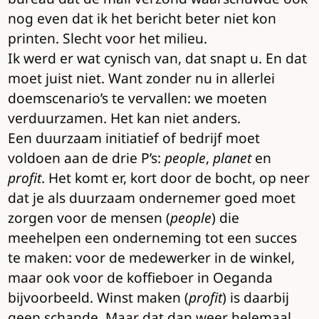
nog even dat ik het bericht beter niet kon
printen. Slecht voor het milieu.
Ik werd er wat cynisch van, dat snapt u. En dat
moet juist niet. Want zonder nu in allerlei
doemscenario’s te vervallen: we moeten
verduurzamen. Het kan niet anders.
Een duurzaam initiatief of bedrijf moet
voldoen aan de drie P’s:
people
,
planet
en
profit
. Het komt er, kort door de bocht, op neer
dat je als duurzaam ondernemer goed moet
zorgen voor de mensen (
people
) die
meehelpen een onderneming tot een succes
te maken: voor de medewerker in de winkel,
maar ook voor de koffieboer in Oeganda
bijvoorbeeld. Winst maken (
profit
) is daarbij
geen schande. Maar dat dan weer helemaal