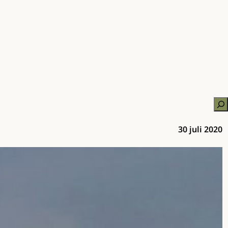
Zo
30 juli 2020