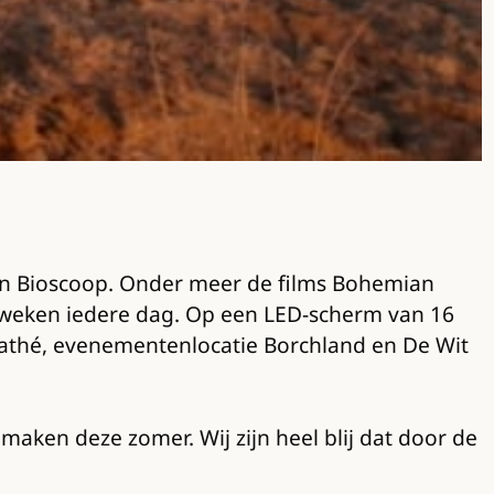
e-In Bioscoop. Onder meer de films Bohemian
e weken iedere dag. Op een LED-scherm van 16
 Pathé, evenementenlocatie Borchland en De Wit
maken deze zomer. Wij zijn heel blij dat door de