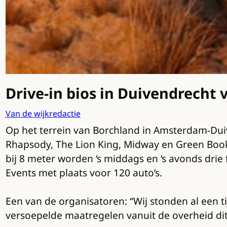
Drive-in bios in Duivendrecht v
Van de wijkredactie
Op het terrein van Borchland in Amsterdam-Duiv
Rhapsody, The Lion King, Midway en Green Book,
bij 8 meter worden ‘s middags en ‘s avonds dri
Events met plaats voor 120 auto’s.
Een van de organisatoren: “Wij stonden al een ti
versoepelde maatregelen vanuit de overheid dit e