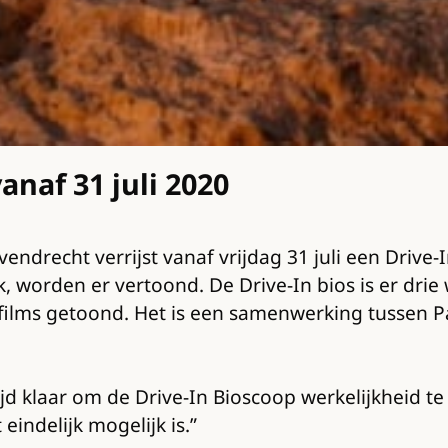
anaf 31 juli 2020
endrecht verrijst vanaf vrijdag 31 juli een Driv
 worden er vertoond. De Drive-In bios is er dri
e films getoond. Het is een samenwerking tussen
jd klaar om de Drive-In Bioscoop werkelijkheid te 
indelijk mogelijk is.”