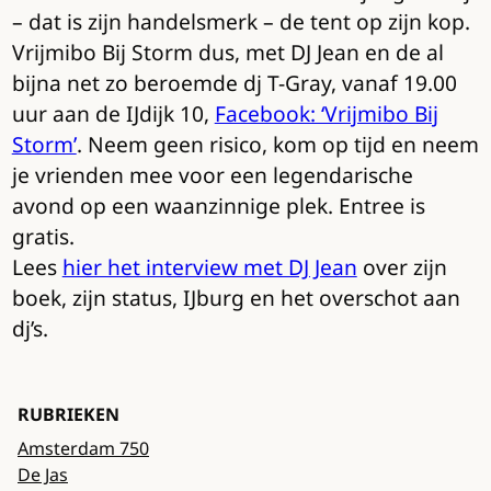
– dat is zijn handelsmerk – de tent op zijn kop.
Vrijmibo Bij Storm dus, met DJ Jean en de al
bijna net zo beroemde dj T-Gray, vanaf 19.00
uur aan de IJdijk 10,
Facebook: ‘Vrijmibo Bij
Storm’
. Neem geen risico, kom op tijd en neem
je vrienden mee voor een legendarische
avond op een waanzinnige plek. Entree is
gratis.
Lees
hier het interview met DJ Jean
over zijn
boek, zijn status, IJburg en het overschot aan
dj’s.
RUBRIEKEN
Amsterdam 750
De Jas