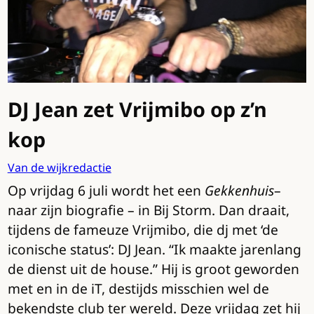
DJ Jean zet Vrijmibo op z’n
kop
Van de wijkredactie
Op vrijdag 6 juli wordt het een
Gekkenhuis
–
naar zijn biografie – in Bij Storm. Dan draait,
tijdens de fameuze Vrijmibo, die dj met ‘de
iconische status’: DJ Jean. “Ik maakte jarenlang
de dienst uit de house.” Hij is groot geworden
met en in de iT, destijds misschien wel de
bekendste club ter wereld. Deze vrijdag zet hij