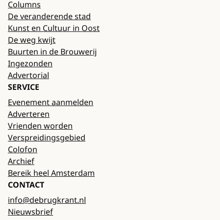
Columns
De veranderende stad
Kunst en Cultuur in Oost
De weg kwijt
Buurten in de Brouwerij
Ingezonden
Advertorial
SERVICE
Evenement aanmelden
Adverteren
Vrienden worden
Verspreidingsgebied
Colofon
Archief
Bereik heel Amsterdam
CONTACT
info@debrugkrant.nl
Nieuwsbrief