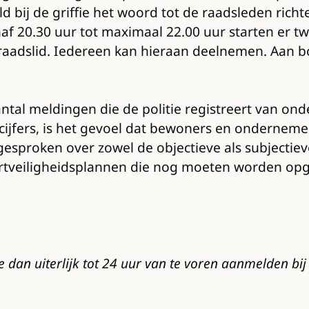
d bij de griffie het woord tot de raadsleden rich
af 20.30 uur tot maximaal 22.00 uur starten er tw
 raadslid. Iedereen kan hieraan deelnemen. Aan 
antal meldingen die de politie registreert van ond
cijfers, is het gevoel dat bewoners en onderneme
gesproken over zowel de objectieve als subjectiev
veiligheidsplannen die nog moeten worden opgest
 dan uiterlijk tot 24 uur van te voren aanmelden bij 