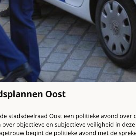
idsplannen Oost
de stadsdeelraad Oost een politieke avond over 
 over objectieve en subjectieve veiligheid in de
egetrouw begint de politieke avond met de sprek