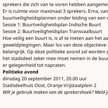
sprekers die zich van te voren hebben aangemel
Er is ruimte voor maximaal 3 sprekers. Erna, van
buurtveiligheidsplannen onder leiding van een
Sessie 1: Buurtveiligheidsplan Indische Buurt
Sessie 2: Buurtveiligheidsplan Transvaalbuurt
Hoe veilig een buurt is, is af te meten aan het a
geweldplegingen. Maar los van deze objectieve 
belangrijk. Op deze politieke avond zal worden 
het stadsdeel zeker mee moet nemen in de buurt
er gelegenheid tot napraten.
Politieke avond
dinsdag 20 september 2011, 20.00 uur
Stadsdeelhuis Oost, Oranje-Vrijstaatplein 2
Wilt je gebruik maken van de sprekershoek? Meld je