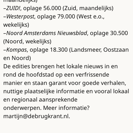
–
ZUID!
, oplage 56.000 (Zuid, maandelijks)
–
Westerpost
, oplage 79.000 (West e.o.,
wekelijks)
–
Noord Amsterdams Nieuwsblad
, oplage 30.500
(Noord, wekelijks)
–
Kompas
, oplage 18.300 (Landsmeer, Oostzaan
en Noord)
De edities brengen het lokale nieuws in en
rond de hoofdstad op een verfrissende
manier en staan garant voor goede verhalen,
nuttige plaatselijke informatie en vooral lokaal
en regionaal aansprekende
onderwerpen. Meer informatie?
martijn@debrugkrant.nl.