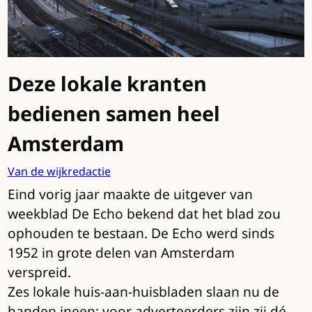
Deze lokale kranten
bedienen samen heel
Amsterdam
Van de wijkredactie
Eind vorig jaar maakte de uitgever van
weekblad De Echo bekend dat het blad zou
ophouden te bestaan. De Echo werd sinds
1952 in grote delen van Amsterdam
verspreid.
Zes lokale huis-aan-huisbladen slaan nu de
handen ineen: voor adverteerders zijn zij dé