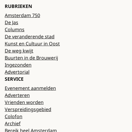
RUBRIEKEN
Amsterdam 750
De Jas
Columns
De veranderende stad
Kunst en Cultuur in Oost
De weg kwijt
Buurten in de Brouwerij
Ingezonden
Advertorial
SERVICE
Evenement aanmelden
Adverteren
Vrienden worden
Verspreidingsgebied
Colofon
Archief
Bereik heel Amsterdam